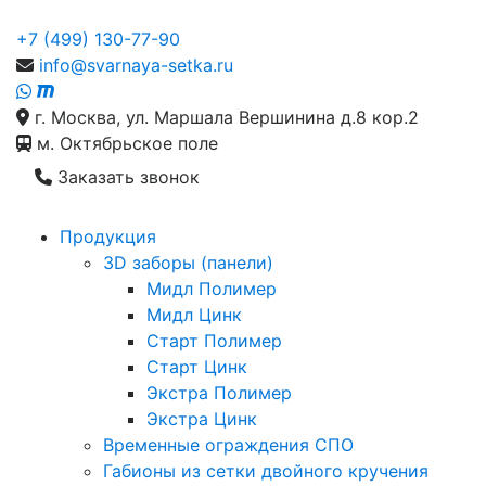
+7 (499) 130-77-90
info@svarnaya-setka.ru
г. Москва, ул. Маршала Вершинина д.8 кор.2
м. Октябрьское поле
Заказать звонок
Продукция
3D заборы (панели)
Мидл Полимер
Мидл Цинк
Старт Полимер
Старт Цинк
Экстра Полимер
Экстра Цинк
Временные ограждения СПО
Габионы из сетки двойного кручения