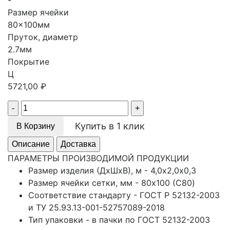
-
Размер ячейки
80x100мм
Пруток, диаметр
2.7мм
Покрытие
Ц
5721,00
₽
Quantity
Купить в 1 клик
В Корзину
Описание
Доставка
ПАРАМЕТРЫ ПРОИЗВОДИМОЙ ПРОДУКЦИИ
Размер изделия (ДхШхВ), м - 4,0х2,0х0,3
Размер ячейки сетки, мм - 80x100 (С80)
Соответствие стандарту - ГОСТ Р 52132-2003
и ТУ 25.93.13-001-52757089-2018
Тип упаковки - в пачки по ГОСТ 52132-2003