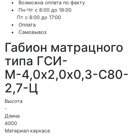
Возможна оплата по факту
Пн-Чт с 8:00 до 18:00
Пт с 8:00 до 17:00
Оплата
Самовывоз
Габион матрацного
типа ГCИ-
М-4,0х2,0х0,3-С80-
2,7-Ц
Высота
-
Длина
4000
Материал каркаса