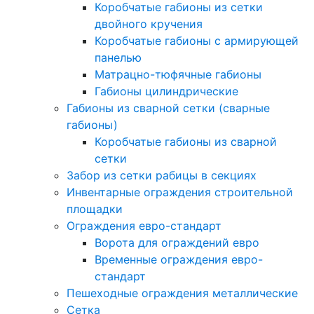
Коробчатые габионы из сетки
двойного кручения
Коробчатые габионы с армирующей
панелью
Матрацно-тюфячные габионы
Габионы цилиндрические
Габионы из сварной сетки (сварные
габионы)
Коробчатые габионы из сварной
сетки
Забор из сетки рабицы в секциях
Инвентарные ограждения строительной
площадки
Ограждения евро-стандарт
Ворота для ограждений евро
Временные ограждения евро-
стандарт
Пешеходные ограждения металлические
Сетка