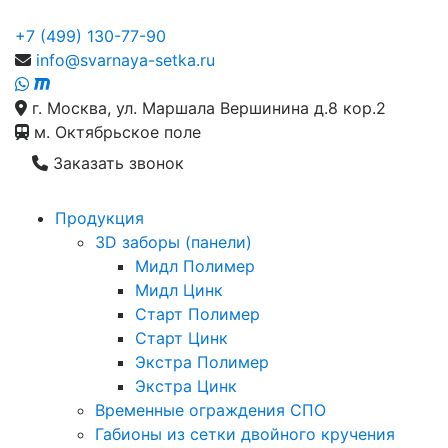
+7 (499) 130-77-90
info@svarnaya-setka.ru
г. Москва, ул. Маршала Вершинина д.8 кор.2
м. Октябрьское поле
Заказать звонок
Продукция
3D заборы (панели)
Мидл Полимер
Мидл Цинк
Старт Полимер
Старт Цинк
Экстра Полимер
Экстра Цинк
Временные ограждения СПО
Габионы из сетки двойного кручения