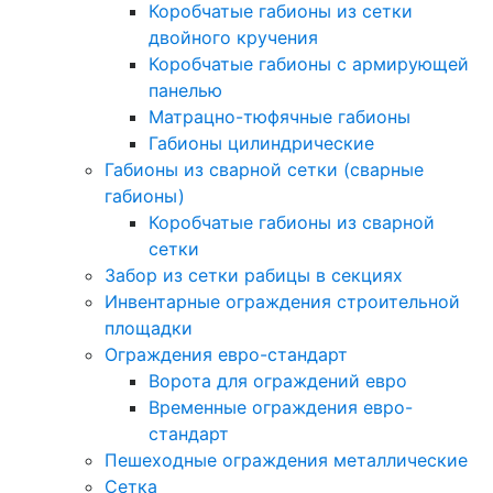
Коробчатые габионы из сетки
двойного кручения
Коробчатые габионы с армирующей
панелью
Матрацно-тюфячные габионы
Габионы цилиндрические
Габионы из сварной сетки (сварные
габионы)
Коробчатые габионы из сварной
сетки
Забор из сетки рабицы в секциях
Инвентарные ограждения строительной
площадки
Ограждения евро-стандарт
Ворота для ограждений евро
Временные ограждения евро-
стандарт
Пешеходные ограждения металлические
Сетка