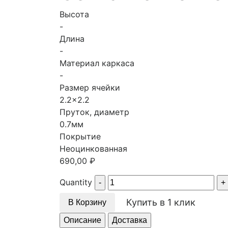
Высота
-
Длина
-
Материал каркаса
-
Размер ячейки
2.2x2.2
Пруток, диаметр
0.7мм
Покрытие
Неоцинкованная
690,00
₽
Quantity
Купить в 1 клик
В Корзину
Описание
Доставка