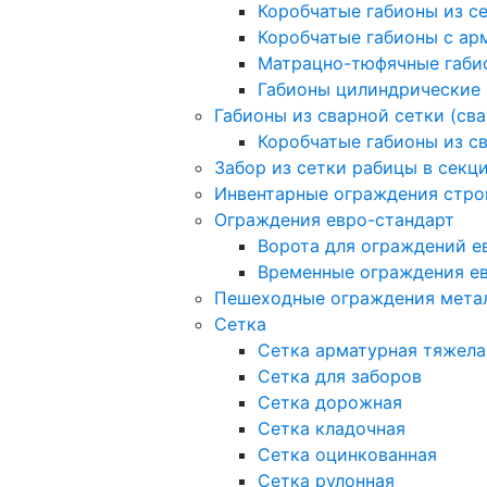
Коробчатые габионы из с
Коробчатые габионы с а
Матрацно-тюфячные габи
Габионы цилиндрические
Габионы из сварной сетки (св
Коробчатые габионы из с
Забор из сетки рабицы в секц
Инвентарные ограждения стро
Ограждения евро-стандарт
Ворота для ограждений е
Временные ограждения е
Пешеходные ограждения мета
Сетка
Сетка арматурная тяжела
Сетка для заборов
Сетка дорожная
Сетка кладочная
Сетка оцинкованная
Сетка рулонная