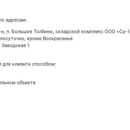
по адресам:
н, п. Большое Толбино, складской комплекс ООО «Су-14
руглосуточно, кроме Воскресенья
 Заводская 1
 для клиента способом:
ельном объекте