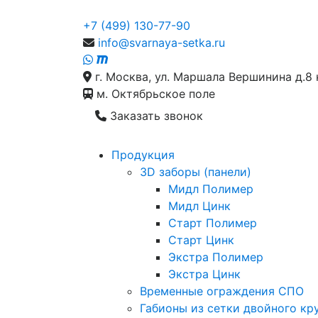
+7 (499) 130-77-90
info@svarnaya-setka.ru
г. Москва, ул. Маршала Вершинина д.8 
м. Октябрьское поле
Заказать звонок
Продукция
3D заборы (панели)
Мидл Полимер
Мидл Цинк
Старт Полимер
Старт Цинк
Экстра Полимер
Экстра Цинк
Временные ограждения СПО
Габионы из сетки двойного кр