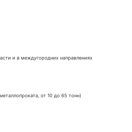
ласти и в междугородних направлениях
таллопроката, от 10 до 65 тонн)