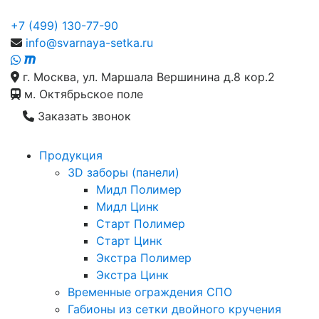
+7 (499) 130-77-90
info@svarnaya-setka.ru
г. Москва, ул. Маршала Вершинина д.8 кор.2
м. Октябрьское поле
Заказать звонок
Продукция
3D заборы (панели)
Мидл Полимер
Мидл Цинк
Старт Полимер
Старт Цинк
Экстра Полимер
Экстра Цинк
Временные ограждения СПО
Габионы из сетки двойного кручения