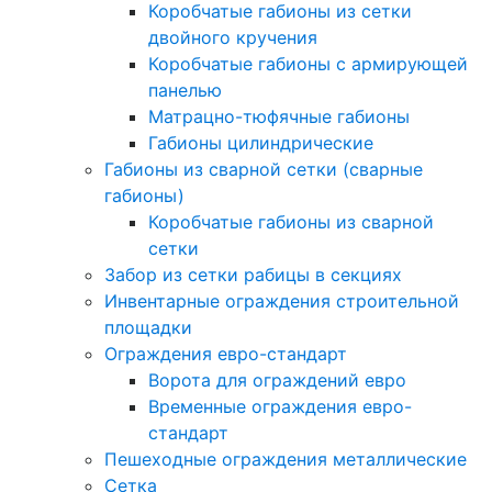
Коробчатые габионы из сетки
двойного кручения
Коробчатые габионы с армирующей
панелью
Матрацно-тюфячные габионы
Габионы цилиндрические
Габионы из сварной сетки (сварные
габионы)
Коробчатые габионы из сварной
сетки
Забор из сетки рабицы в секциях
Инвентарные ограждения строительной
площадки
Ограждения евро-стандарт
Ворота для ограждений евро
Временные ограждения евро-
стандарт
Пешеходные ограждения металлические
Сетка