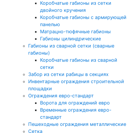
Коробчатые габионы из сетки
двойного кручения
Коробчатые габионы с армирующей
панелью
Матрацно-тюфячные габионы
Габионы цилиндрические
Габионы из сварной сетки (сварные
габионы)
Коробчатые габионы из сварной
сетки
Забор из сетки рабицы в секциях
Инвентарные ограждения строительной
площадки
Ограждения евро-стандарт
Ворота для ограждений евро
Временные ограждения евро-
стандарт
Пешеходные ограждения металлические
Сетка