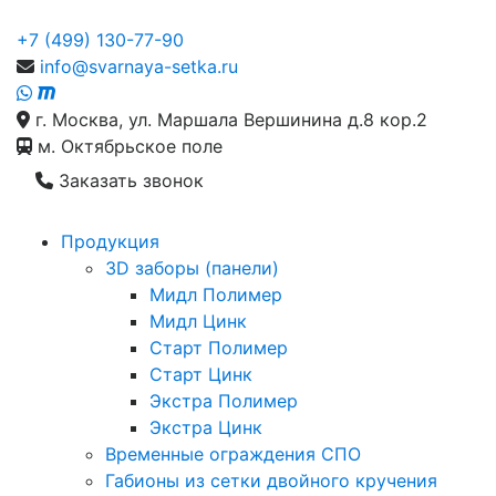
+7 (499) 130-77-90
info@svarnaya-setka.ru
г. Москва, ул. Маршала Вершинина д.8 кор.2
м. Октябрьское поле
Заказать звонок
Продукция
3D заборы (панели)
Мидл Полимер
Мидл Цинк
Старт Полимер
Старт Цинк
Экстра Полимер
Экстра Цинк
Временные ограждения СПО
Габионы из сетки двойного кручения