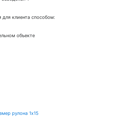
 для клиента способом:
ельном объекте
змер рулона 1х15