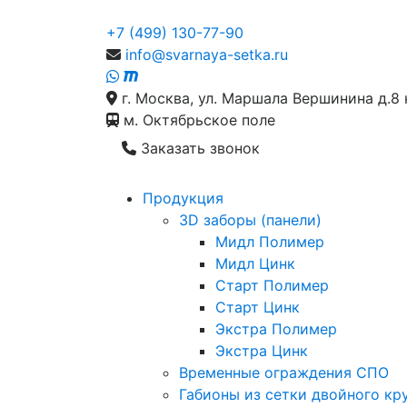
+7 (499) 130-77-90
info@svarnaya-setka.ru
г. Москва, ул. Маршала Вершинина д.8 
м. Октябрьское поле
Заказать звонок
Продукция
3D заборы (панели)
Мидл Полимер
Мидл Цинк
Старт Полимер
Старт Цинк
Экстра Полимер
Экстра Цинк
Временные ограждения СПО
Габионы из сетки двойного кр