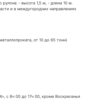
улона: - высота 1,5 м, - длина 10 м.
ласти и в междугородних направлениях
таллопроката, от 10 до 65 тонн)
», с 8ч 00 до 17ч 00, кроме Воскресенья