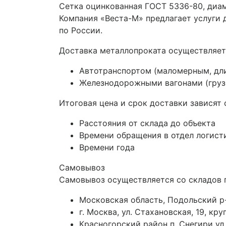
Сетка оцинкованная ГОСТ 5336-80, диамет
Компания «Веста-М» предлагает услуги
по России.
Доставка металлопроката осуществляет
Автотранспортом (маломерным, дл
Железнодорожными вагонами (грузо
Итоговая цена и срок доставки зависят 
Расстояния от склада до объекта
Времени обращения в отдел логист
Времени года
Самовывоз
Самовывоз осуществляется со складов 
Московская область, Подольский р-
г. Москва, ул. Стахановская, 19, к
Красногорский район п. Снегири ул.