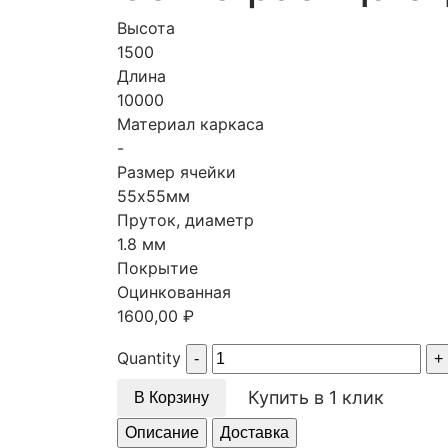
Высота
1500
Длина
10000
Материал каркаса
-
Размер ячейки
55х55мм
Пруток, диаметр
1.8 мм
Покрытие
Оцинкованная
1600,00
₽
Quantity
Купить в 1 клик
В Корзину
Описание
Доставка