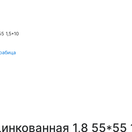
5 1,5*10
рабица
инкованная 1,8 55*55 