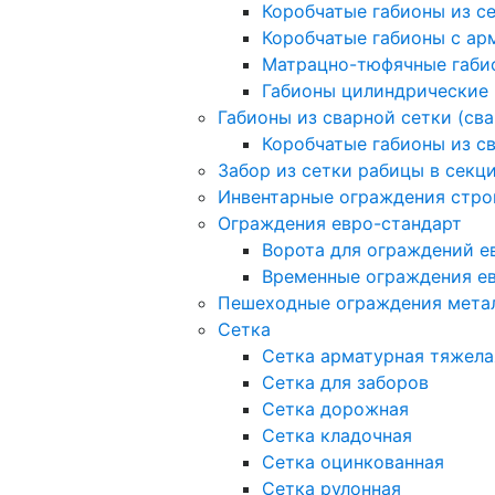
Коробчатые габионы из с
Коробчатые габионы с а
Матрацно-тюфячные габи
Габионы цилиндрические
Габионы из сварной сетки (св
Коробчатые габионы из с
Забор из сетки рабицы в секц
Инвентарные ограждения стро
Ограждения евро-стандарт
Ворота для ограждений е
Временные ограждения е
Пешеходные ограждения мета
Сетка
Сетка арматурная тяжела
Сетка для заборов
Сетка дорожная
Сетка кладочная
Сетка оцинкованная
Сетка рулонная