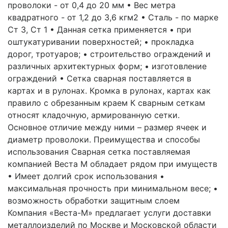
проволоки - от 0,4 до 20 мм • Вес метра
квадратного - от 1,2 до 3,6 кгм2 • Сталь - по марке
Ст 3, Ст 1 • Данная сетка применяется • при
оштукатуривании поверхностей; • прокладка
дорог, тротуаров; • строительство ограждений и
различных архитектурных форм; • изготовление
ограждений • Сетка сварная поставляется в
картах и в рулонах. Кромка в рулонах, картах как
правило с обрезанным краем К сварным сеткам
относят кладочную, армированную сетки.
Основное отличие между ними – размер ячеек и
диаметр проволоки. Преимущества и способы
использования Сварная сетка поставляемая
компанией Веста М обладает рядом при имуществ
• Имеет долгий срок использования •
максимальная прочность при минимальном весе; •
возможность обработки защитным слоем
Компания «Веста-М» предлагает услуги доставки
металлоизделий по Москве и Московской области