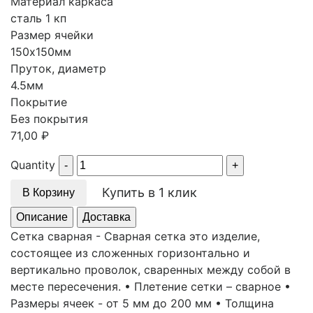
Материал каркаса
сталь 1 кп
Размер ячейки
150х150мм
Пруток, диаметр
4.5мм
Покрытие
Без покрытия
71,00
₽
Quantity
Купить в 1 клик
В Корзину
Описание
Доставка
Сетка сварная - Сварная сетка это изделие,
состоящее из сложенных горизонтально и
вертикально проволок, сваренных между собой в
месте пересечения. • Плетение сетки – сварное •
Размеры ячеек - от 5 мм до 200 мм • Толщина