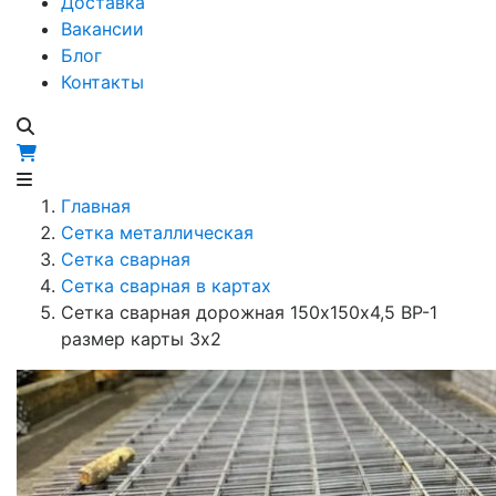
Доставка
Вакансии
Блог
Контакты
Главная
Сетка металлическая
Сетка сварная
Сетка сварная в картах
Сетка сварная дорожная 150х150х4,5 ВР-1
размер карты 3х2