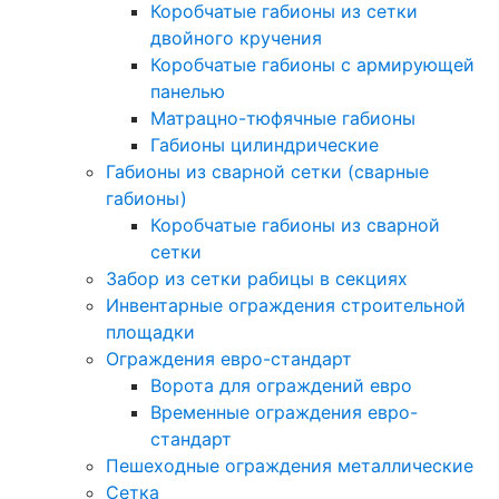
Коробчатые габионы из сетки
двойного кручения
Коробчатые габионы с армирующей
панелью
Матрацно-тюфячные габионы
Габионы цилиндрические
Габионы из сварной сетки (сварные
габионы)
Коробчатые габионы из сварной
сетки
Забор из сетки рабицы в секциях
Инвентарные ограждения строительной
площадки
Ограждения евро-стандарт
Ворота для ограждений евро
Временные ограждения евро-
стандарт
Пешеходные ограждения металлические
Сетка