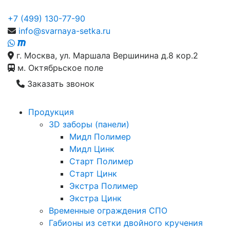
+7 (499) 130-77-90
info@svarnaya-setka.ru
г. Москва, ул. Маршала Вершинина д.8 кор.2
м. Октябрьское поле
Заказать звонок
Продукция
3D заборы (панели)
Мидл Полимер
Мидл Цинк
Старт Полимер
Старт Цинк
Экстра Полимер
Экстра Цинк
Временные ограждения СПО
Габионы из сетки двойного кручения