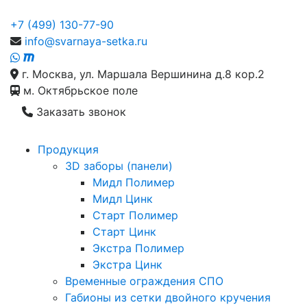
+7 (499) 130-77-90
info@svarnaya-setka.ru
г. Москва, ул. Маршала Вершинина д.8 кор.2
м. Октябрьское поле
Заказать звонок
Продукция
3D заборы (панели)
Мидл Полимер
Мидл Цинк
Старт Полимер
Старт Цинк
Экстра Полимер
Экстра Цинк
Временные ограждения СПО
Габионы из сетки двойного кручения