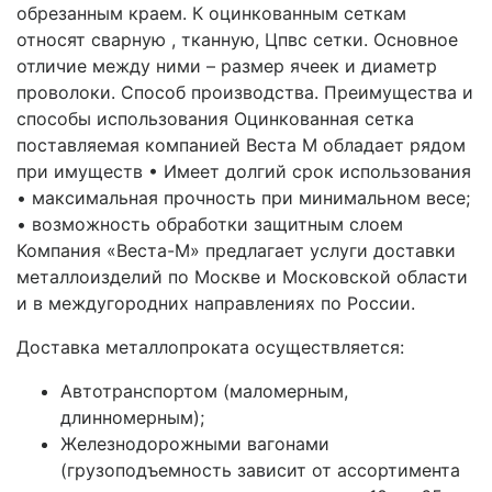
обрезанным краем. К оцинкованным сеткам
относят сварную , тканную, Цпвс сетки. Основное
отличие между ними – размер ячеек и диаметр
проволоки. Способ производства. Преимущества и
способы использования Оцинкованная сетка
поставляемая компанией Веста М обладает рядом
при имуществ • Имеет долгий срок использования
• максимальная прочность при минимальном весе;
• возможность обработки защитным слоем
Компания «Веста-М» предлагает услуги доставки
металлоизделий по Москве и Московской области
и в междугородних направлениях по России.
Доставка металлопроката осуществляется:
Автотранспортом (маломерным,
длинномерным);
Железнодорожными вагонами
(грузоподъемность зависит от ассортимента