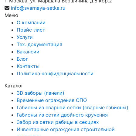
г. Москва, ул. Маршала Вершинина д.8 кор.2
info@svarnaya-setka.ru
Меню
О компании
Прайс-лист
Услуги
Тех. документация
Вакансии
Блог
Контакты
Политика конфиденциальности
Каталог
3D заборы (панели)
Временные ограждения СПО
Габионы из сварной сетки (сварные габионы)
Габионы из сетки двойного кручения
Забор из сетки рабицы в секциях
Инвентарные ограждения строительной