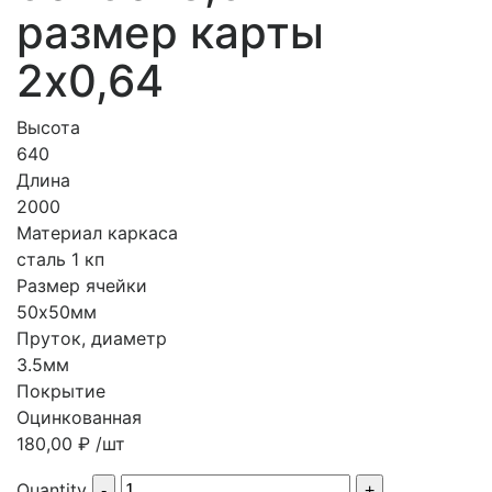
размер карты
2х0,64
Высота
640
Длина
2000
Материал каркаса
сталь 1 кп
Размер ячейки
50х50мм
Пруток, диаметр
3.5мм
Покрытие
Оцинкованная
180,00
₽
/шт
Quantity