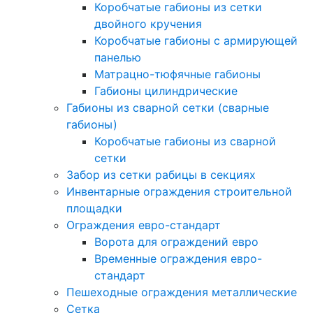
Коробчатые габионы из сетки
двойного кручения
Коробчатые габионы с армирующей
панелью
Матрацно-тюфячные габионы
Габионы цилиндрические
Габионы из сварной сетки (сварные
габионы)
Коробчатые габионы из сварной
сетки
Забор из сетки рабицы в секциях
Инвентарные ограждения строительной
площадки
Ограждения евро-стандарт
Ворота для ограждений евро
Временные ограждения евро-
стандарт
Пешеходные ограждения металлические
Сетка