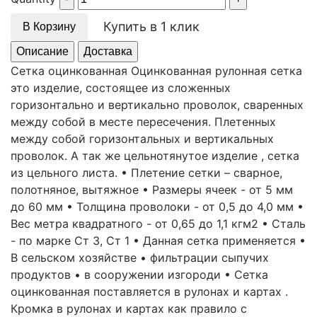
Купить в 1 клик
В Корзину
Описание
Доставка
Сетка оцинкованная Оцинкованная рулонная сетка
это изделие, состоящее из сложенных
горизонтально и вертикально проволок, сваренных
между собой в месте пересечения. Плетенных
между собой горизонтальных и вертикальных
проволок. А так же цельнотянутое изделие , сетка
из цельного листа. • Плетение сетки – сварное,
полотняное, вытяжное • Размеры ячеек - от 5 мм
до 60 мм • Толщина проволоки - от 0,5 до 4,0 мм •
Вес метра квадратного - от 0,65 до 1,1 кгм2 • Сталь
- по марке Ст 3, Ст 1 • Данная сетка применяется •
В сельском хозяйстве • фильтрации сыпучих
продуктов • в сооружении изгороди • Сетка
оцинкованная поставляется в рулонах и картах .
Кромка в рулонах и картах как правило с