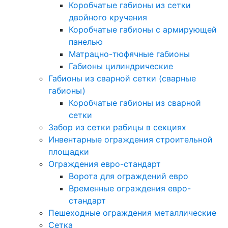
Коробчатые габионы из сетки
двойного кручения
Коробчатые габионы с армирующей
панелью
Матрацно-тюфячные габионы
Габионы цилиндрические
Габионы из сварной сетки (сварные
габионы)
Коробчатые габионы из сварной
сетки
Забор из сетки рабицы в секциях
Инвентарные ограждения строительной
площадки
Ограждения евро-стандарт
Ворота для ограждений евро
Временные ограждения евро-
стандарт
Пешеходные ограждения металлические
Сетка