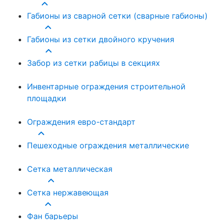
41
Габионы из сварной сетки (сварные габионы)
167
Габионы из сетки двойного кручения
158
Забор из сетки рабицы в секциях
3
Инвентарные ограждения строительной
площадки
10
Ограждения евро-стандарт
7
Пешеходные ограждения металлические
20
Сетка металлическая
1719
Сетка нержавеющая
671
Фан барьеры