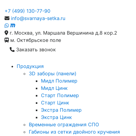
+7 (499) 130-77-90
info@svarnaya-setka.ru
г. Москва, ул. Маршала Вершинина д.8 кор.2
м. Октябрьское поле
Заказать звонок
Продукция
3D заборы (панели)
Мидл Полимер
Мидл Цинк
Старт Полимер
Старт Цинк
Экстра Полимер
Экстра Цинк
Временные ограждения СПО
Габионы из сетки двойного кручения