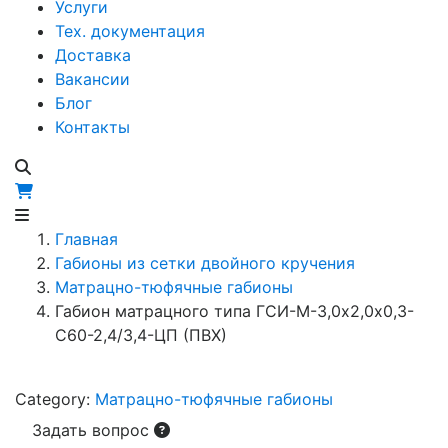
Услуги
Тех. документация
Доставка
Вакансии
Блог
Контакты
Главная
Габионы из сетки двойного кручения
Матрацно-тюфячные габионы
Габион матрацного типа ГCИ-М-3,0х2,0х0,3-
С60-2,4/3,4-ЦП (ПВХ)
Category:
Матрацно-тюфячные габионы
Задать вопрос