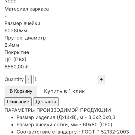
3000
Материал каркаса
-
Размер ячейки
60x80мм
Пруток, диаметр
2.4мм
Покрытие
ЦП (ПВХ)
6550,00
₽
Quantity
Купить в 1 клик
В Корзину
Описание
Доставка
ПАРАМЕТРЫ ПРОИЗВОДИМОЙ ПРОДУКЦИИ
Размер изделия (ДхШхВ), м - 3,0х2,0х0,3
Размер ячейки сетки, мм - 60x80 (С60)
Соответствие стандарту - ГОСТ Р 52132-2003