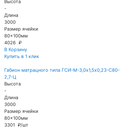
Высота
-
Длина
3000
Размер ячейки
80x100мм
4026 ₽
В Корзину
Купить в 1 клик
Габион матрацного типа ГCИ-М-3,0х1,5х0,23-С80-
2,7-Ц
Высота
-
Длина
3000
Размер ячейки
80x100мм
3301 ₽/шт