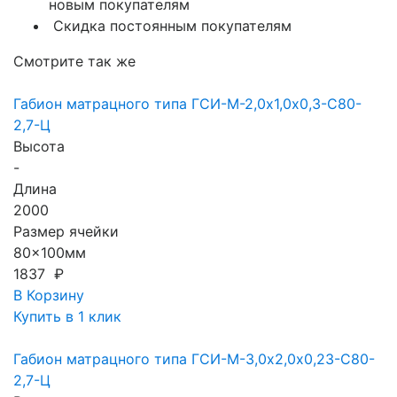
новым покупателям
Скидка постоянным покупателям
Смотрите так же
Габион матрацного типа ГCИ-М-2,0х1,0х0,3-С80-
2,7-Ц
Высота
-
Длина
2000
Размер ячейки
80x100мм
1837 ₽
В Корзину
Купить в 1 клик
Габион матрацного типа ГCИ-М-3,0х2,0х0,23-С80-
2,7-Ц