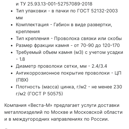
и ТУ 25.93.13-001-52757089-2018
Тип упаковки - в пачки по ГОСТ 52132-2003
мм
Комплектация - Габион в виде развертки,
крепления
Тип крепления - Проволока связки или скобы
Размер фракции камня - от 70-90 до 120-170
Требуемый объем камня (м3) с учетом усадки
- 1.8
Диаметр проволоки сетки, мм - 2.4/3.4
Антикоррозионное покрытие проволоки - ЦП
(ПВХ)
Плотность (масса) цинка, г/м2 - не менее 230
г/м2 (ГОСТ Р 50575)
Компания «Веста-М» предлагает услуги доставки
металлоизделий по Москве и Московской области
и в междугородних направлениях по России.