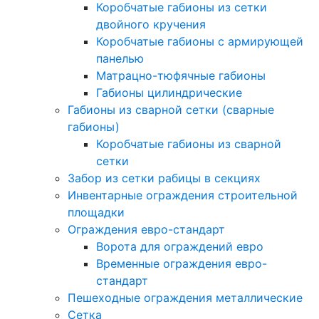
Коробчатые габионы из сетки
двойного кручения
Коробчатые габионы с армирующей
панелью
Матрацно-тюфячные габионы
Габионы цилиндрические
Габионы из сварной сетки (сварные
габионы)
Коробчатые габионы из сварной
сетки
Забор из сетки рабицы в секциях
Инвентарные ограждения строительной
площадки
Ограждения евро-стандарт
Ворота для ограждений евро
Временные ограждения евро-
стандарт
Пешеходные ограждения металлические
Сетка