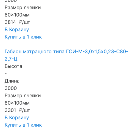
3000
Размер ячейки
80x100мм
3814 ₽/шт
В Корзину
Купить в 1 клик
Габион матрацного типа ГCИ-М-3,0х1,5х0,23-С80-
2,7-Ц
Высота
-
Длина
3000
Размер ячейки
80x100мм
3301 ₽/шт
В Корзину
Купить в 1 клик