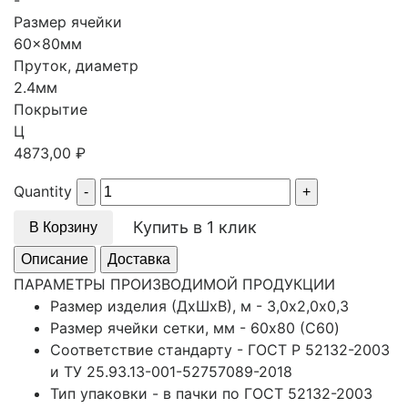
-
Размер ячейки
60x80мм
Пруток, диаметр
2.4мм
Покрытие
Ц
4873,00
₽
Quantity
Купить в 1 клик
В Корзину
Описание
Доставка
ПАРАМЕТРЫ ПРОИЗВОДИМОЙ ПРОДУКЦИИ
Размер изделия (ДхШхВ), м - 3,0х2,0х0,3
Размер ячейки сетки, мм - 60x80 (С60)
Соответствие стандарту - ГОСТ Р 52132-2003
и ТУ 25.93.13-001-52757089-2018
Тип упаковки - в пачки по ГОСТ 52132-2003