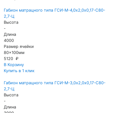
Габион матрацного типа ГCИ-М-4,0х2,0х0,17-С80-
2,7-Ц
Высота
-
Длина
4000
Размер ячейки
80x100мм
5120 ₽
В Корзину
Купить в 1 клик
Габион матрацного типа ГCИ-М-3,0х2,0х0,17-С80-
2,7-Ц
Высота
-
Длина