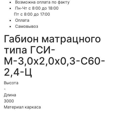
Возможна оплата по факту
Пн-Чт с 8:00 до 18:00
Пт с 8:00 до 17:00
Оплата
Самовывоз
Габион матрацного
типа ГCИ-
М-3,0х2,0х0,3-С60-
2,4-Ц
Высота
-
Длина
3000
Материал каркаса