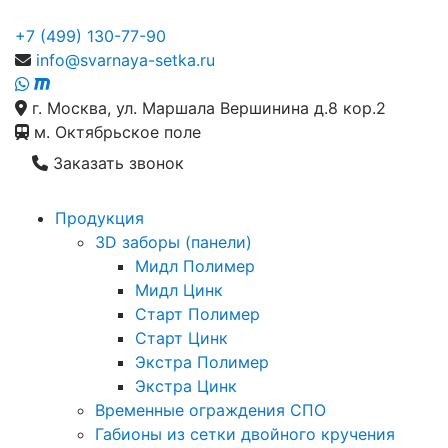
+7 (499) 130-77-90
info@svarnaya-setka.ru
г. Москва, ул. Маршала Вершинина д.8 кор.2
м. Октябрьское поле
Заказать звонок
Продукция
3D заборы (панели)
Мидл Полимер
Мидл Цинк
Старт Полимер
Старт Цинк
Экстра Полимер
Экстра Цинк
Временные ограждения СПО
Габионы из сетки двойного кручения