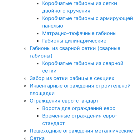
Коробчатые габионы из сетки
двойного кручения
Коробчатые габионы с армирующей
панелью
Матрацно-тюфячные габионы
Габионы цилиндрические
Габионы из сварной сетки (сварные
габионы)
Коробчатые габионы из сварной
сетки
Забор из сетки рабицы в секциях
Инвентарные ограждения строительной
площадки
Ограждения евро-стандарт
Ворота для ограждений евро
Временные ограждения евро-
стандарт
Пешеходные ограждения металлические
Сетка