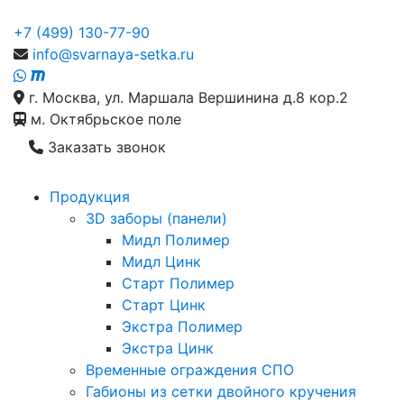
+7 (499) 130-77-90
info@svarnaya-setka.ru
г. Москва, ул. Маршала Вершинина д.8 кор.2
м. Октябрьское поле
Заказать звонок
Продукция
3D заборы (панели)
Мидл Полимер
Мидл Цинк
Старт Полимер
Старт Цинк
Экстра Полимер
Экстра Цинк
Временные ограждения СПО
Габионы из сетки двойного кручения