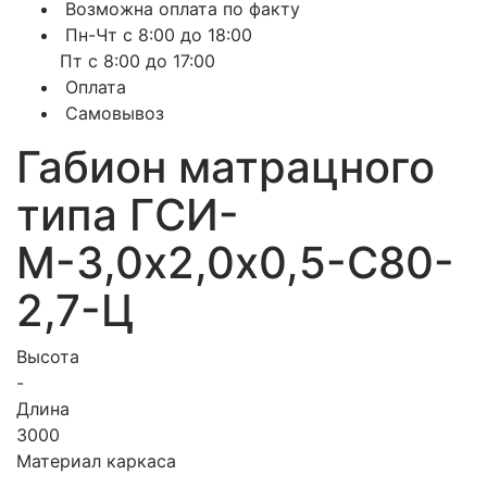
Возможна оплата по факту
Пн-Чт с 8:00 до 18:00
Пт с 8:00 до 17:00
Оплата
Самовывоз
Габион матрацного
типа ГCИ-
М-3,0х2,0х0,5-С80-
2,7-Ц
Высота
-
Длина
3000
Материал каркаса