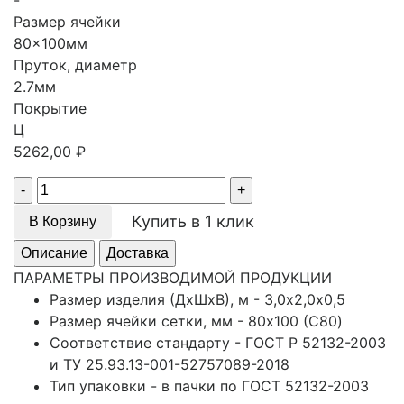
-
Размер ячейки
80x100мм
Пруток, диаметр
2.7мм
Покрытие
Ц
5262,00
₽
Quantity
Купить в 1 клик
В Корзину
Описание
Доставка
ПАРАМЕТРЫ ПРОИЗВОДИМОЙ ПРОДУКЦИИ
Размер изделия (ДхШхВ), м - 3,0х2,0х0,5
Размер ячейки сетки, мм - 80x100 (С80)
Соответствие стандарту - ГОСТ Р 52132-2003
и ТУ 25.93.13-001-52757089-2018
Тип упаковки - в пачки по ГОСТ 52132-2003