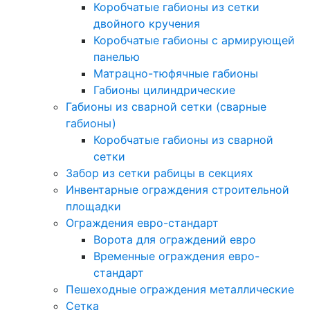
Коробчатые габионы из сетки
двойного кручения
Коробчатые габионы с армирующей
панелью
Матрацно-тюфячные габионы
Габионы цилиндрические
Габионы из сварной сетки (сварные
габионы)
Коробчатые габионы из сварной
сетки
Забор из сетки рабицы в секциях
Инвентарные ограждения строительной
площадки
Ограждения евро-стандарт
Ворота для ограждений евро
Временные ограждения евро-
стандарт
Пешеходные ограждения металлические
Сетка