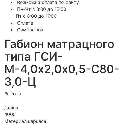
Возможна оплата по факту
Пн-Чт с 8:00 до 18:00
Пт с 8:00 до 17:00
Оплата
Самовывоз
Габион матрацного
типа ГCИ-
М-4,0х2,0х0,5-С80-
3,0-Ц
Высота
-
Длина
4000
Материал каркаса