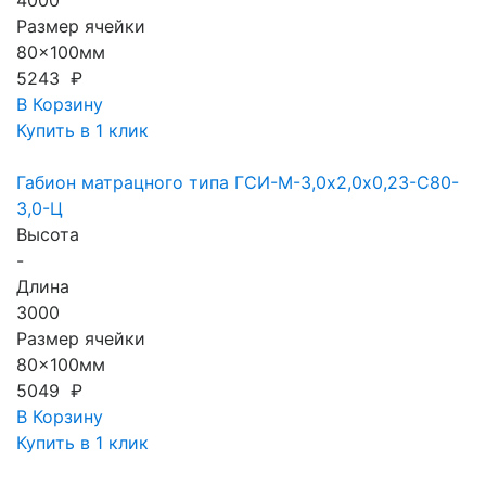
4000
Размер ячейки
80x100мм
5243 ₽
В Корзину
Купить в 1 клик
Габион матрацного типа ГCИ-М-3,0х2,0х0,23-С80-
3,0-Ц
Высота
-
Длина
3000
Размер ячейки
80x100мм
5049 ₽
В Корзину
Купить в 1 клик