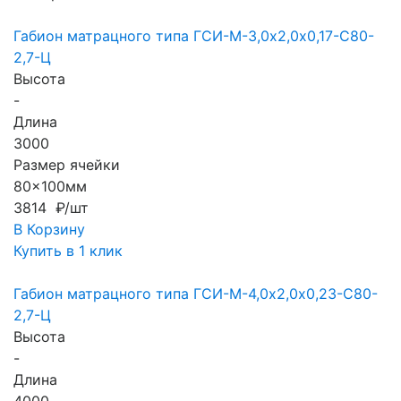
Габион матрацного типа ГCИ-М-3,0х2,0х0,17-С80-
2,7-Ц
Высота
-
Длина
3000
Размер ячейки
80x100мм
3814 ₽/шт
В Корзину
Купить в 1 клик
Габион матрацного типа ГCИ-М-4,0х2,0х0,23-С80-
2,7-Ц
Высота
-
Длина