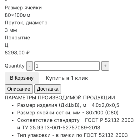
-
Размер ячейки
80x100мм
Пруток, диаметр
3 мм
Покрытие
Ц
8298,00
₽
Quantity
Купить в 1 клик
В Корзину
Описание
Доставка
ПАРАМЕТРЫ ПРОИЗВОДИМОЙ ПРОДУКЦИИ
Размер изделия (ДхШхВ), м - 4,0х2,0х0,5
Размер ячейки сетки, мм - 80x100 (С80)
Соответствие стандарту - ГОСТ Р 52132-2003
и ТУ 25.93.13-001-52757089-2018
Тип упаковки - в пачки по ГОСТ 52132-2003