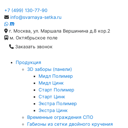
+7 (499) 130-77-90
info@svarnaya-setka.ru
г. Москва, ул. Маршала Вершинина д.8 кор.2
м. Октябрьское поле
Заказать звонок
Продукция
3D заборы (панели)
Мидл Полимер
Мидл Цинк
Старт Полимер
Старт Цинк
Экстра Полимер
Экстра Цинк
Временные ограждения СПО
Габионы из сетки двойного кручения