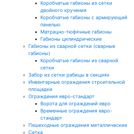
Коробчатые габионы из сетки
двойного кручения
Коробчатые габионы с армирующей
панелью
Матрацно-тюфячные габионы
Габионы цилиндрические
Габионы из сварной сетки (сварные
габионы)
Коробчатые габионы из сварной
сетки
Забор из сетки рабицы в секциях
Инвентарные ограждения строительной
площадки
Ограждения евро-стандарт
Ворота для ограждений евро
Временные ограждения евро-
стандарт
Пешеходные ограждения металлические
Сетка