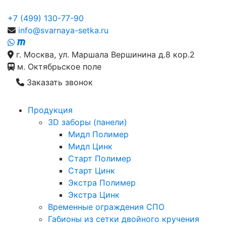
+7 (499) 130-77-90
info@svarnaya-setka.ru
г. Москва, ул. Маршала Вершинина д.8 кор.2
м. Октябрьское поле
Заказать звонок
Продукция
3D заборы (панели)
Мидл Полимер
Мидл Цинк
Старт Полимер
Старт Цинк
Экстра Полимер
Экстра Цинк
Временные ограждения СПО
Габионы из сетки двойного кручения