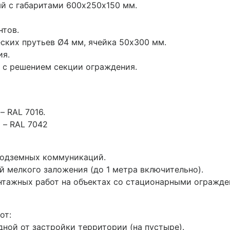
й с габаритами 600х250х150 мм.
нтов.
ских прутьев Ø4 мм, ячейка 50х300 мм.
ия.
 с решением секции ограждения.
– RAL 7016.
 – RAL 7042
подземных коммуникаций.
 мелкого заложения (до 1 метра включительно).
нтажных работ на объектах со стационарными огражде
от:
ной от застройки территории (на пустыре).