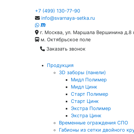
+7 (499) 130-77-90
info@svarnaya-setka.ru
г. Москва, ул. Маршала Вершинина д.8 
м. Октябрьское поле
Заказать звонок
Продукция
3D заборы (панели)
Мидл Полимер
Мидл Цинк
Старт Полимер
Старт Цинк
Экстра Полимер
Экстра Цинк
Временные ограждения СПО
Габионы из сетки двойного кр