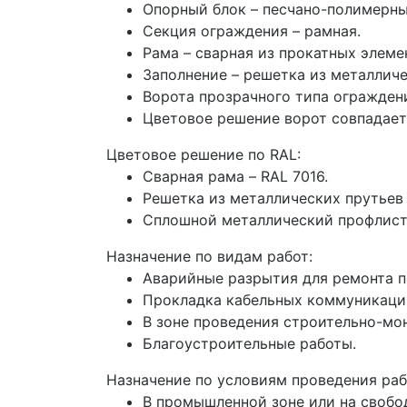
Опорный блок – песчано-полимерны
Секция ограждения – рамная.
Рама – сварная из прокатных элеме
Заполнение – решетка из металличе
Ворота прозрачного типа огражден
Цветовое решение ворот совпадает
Цветовое решение по RAL:
Сварная рама – RAL 7016.
Решетка из металлических прутьев 
Сплошной металлический профлист
Назначение по видам работ:
Аварийные разрытия для ремонта 
Прокладка кабельных коммуникаций
В зоне проведения строительно-мо
Благоустроительные работы.
Назначение по условиям проведения раб
В промышленной зоне или на свобод