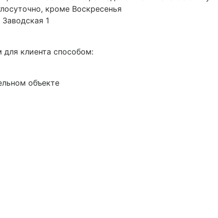
руглосуточно, кроме Воскресенья
 Заводская 1
 для клиента способом:
ельном объекте