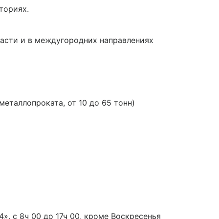
ториях.
ласти и в междугородних направлениях
таллопроката, от 10 до 65 тонн)
», с 8ч 00 до 17ч 00, кроме Воскресенья