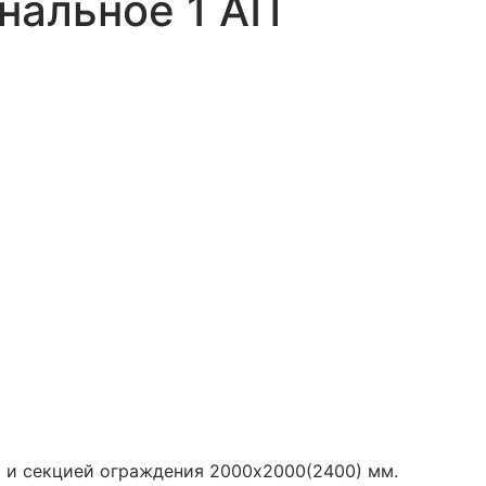
нальное 1 АП
 и секцией ограждения 2000х2000(2400) мм.