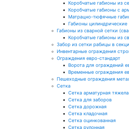
Коробчатые габионы из с
Коробчатые габионы с а
Матрацно-тюфячные габи
Габионы цилиндрические
Габионы из сварной сетки (св
Коробчатые габионы из с
Забор из сетки рабицы в секц
Инвентарные ограждения стро
Ограждения евро-стандарт
Ворота для ограждений е
Временные ограждения е
Пешеходные ограждения мета
Сетка
Сетка арматурная тяжела
Сетка для заборов
Сетка дорожная
Сетка кладочная
Сетка оцинкованная
Сетка рулонная