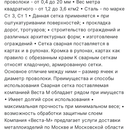
проволоки - от 0,4 до 20 мм • Вес метра
квадратного - от 1,2 до 3,6 кгм2 • Сталь - по марке
Ст 3, Ст 1 • Данная сетка применяется • при
оштукатуривании поверхностей; • прокладка
дорог, тротуаров; • строительство ограждений и
различных архитектурных форм; • изготовление
ограждений • Сетка сварная поставляется в
картах и в рулонах. Кромка в рулонах, картах как
правило с обрезанным краем К сварным сеткам
относят кладочную, армированную сетки.
Основное отличие между ними – размер ячеек и
диаметр проволоки. Преимущества и способы
использования Сварная сетка поставляемая
компанией Веста М обладает рядом при имуществ
• Имеет долгий срок использования •
максимальная прочность при минимальном весе; •
возможность обработки защитным слоем
Компания «Веста-М» предлагает услуги доставки
металлоизделий по Москве и Московской области