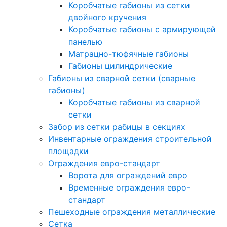
Коробчатые габионы из сетки
двойного кручения
Коробчатые габионы с армирующей
панелью
Матрацно-тюфячные габионы
Габионы цилиндрические
Габионы из сварной сетки (сварные
габионы)
Коробчатые габионы из сварной
сетки
Забор из сетки рабицы в секциях
Инвентарные ограждения строительной
площадки
Ограждения евро-стандарт
Ворота для ограждений евро
Временные ограждения евро-
стандарт
Пешеходные ограждения металлические
Сетка