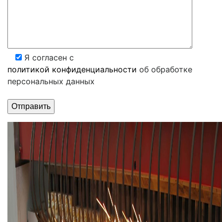
Я согласен с
политикой конфиденциальности
об обработке
персональных данных