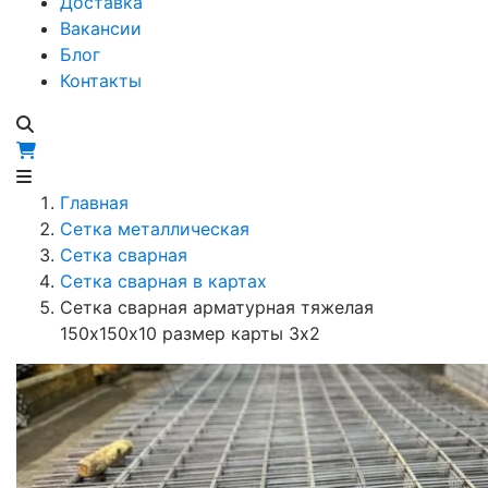
Доставка
Вакансии
Блог
Контакты
Главная
Сетка металлическая
Сетка сварная
Сетка сварная в картах
Сетка сварная арматурная тяжелая
150х150х10 размер карты 3х2