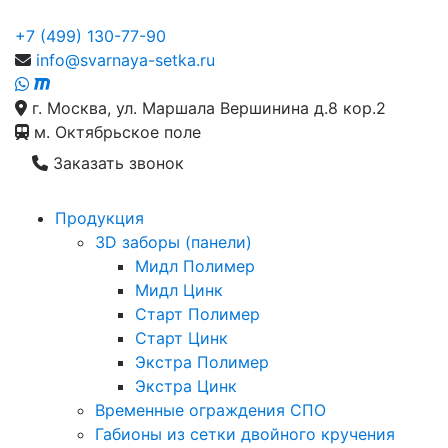
+7 (499) 130-77-90
info@svarnaya-setka.ru
г. Москва, ул. Маршала Вершинина д.8 кор.2
м. Октябрьское поле
Заказать звонок
Продукция
3D заборы (панели)
Мидл Полимер
Мидл Цинк
Старт Полимер
Старт Цинк
Экстра Полимер
Экстра Цинк
Временные ограждения СПО
Габионы из сетки двойного кручения