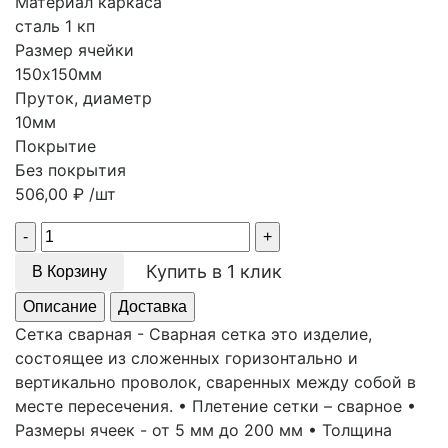
Материал каркаса
сталь 1 кп
Размер ячейки
150х150мм
Пруток, диаметр
10мм
Покрытие
Без покрытия
506,00
₽
/шт
Quantity
Купить в 1 клик
В Корзину
Описание
Доставка
Сетка сварная - Сварная сетка это изделие,
состоящее из сложенных горизонтально и
вертикально проволок, сваренных между собой в
месте пересечения. • Плетение сетки – сварное •
Размеры ячеек - от 5 мм до 200 мм • Толщина