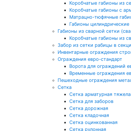
Коробчатые габионы из с
Коробчатые габионы с а
Матрацно-тюфячные габи
Габионы цилиндрические
Габионы из сварной сетки (св
Коробчатые габионы из с
Забор из сетки рабицы в секц
Инвентарные ограждения стро
Ограждения евро-стандарт
Ворота для ограждений е
Временные ограждения е
Пешеходные ограждения мета
Сетка
Сетка арматурная тяжела
Сетка для заборов
Сетка дорожная
Сетка кладочная
Сетка оцинкованная
Сетка рулонная