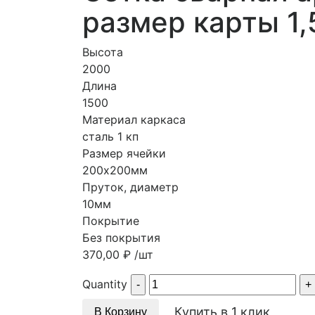
размер карты 1,
Высота
2000
Длина
1500
Материал каркаса
сталь 1 кп
Размер ячейки
200х200мм
Пруток, диаметр
10мм
Покрытие
Без покрытия
370,00
₽
/шт
Quantity
Купить в 1 клик
В Корзину