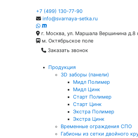
+7 (499) 130-77-90
info@svarnaya-setka.ru
г. Москва, ул. Маршала Вершинина д.8 
м. Октябрьское поле
Заказать звонок
Продукция
3D заборы (панели)
Мидл Полимер
Мидл Цинк
Старт Полимер
Старт Цинк
Экстра Полимер
Экстра Цинк
Временные ограждения СПО
Габионы из сетки двойного кр