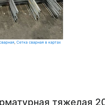
сварная
,
Сетка сварная в картах
арматурная тяжелая 2