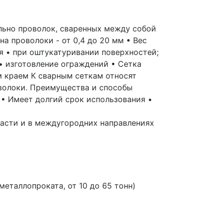
ально проволок, сваренных между собой
на проволоки - от 0,4 до 20 мм • Вес
тся • при оштукатуривании поверхностей;
• изготовление ограждений • Сетка
ым краем К сварным сеткам относят
оволоки. Преимущества и способы
• Имеет долгий срок использования •
ласти и в междугородних направлениях
таллопроката, от 10 до 65 тонн)