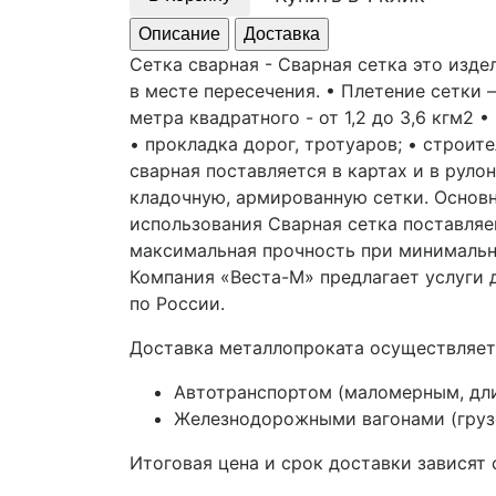
Описание
Доставка
Сетка сварная - Сварная сетка это изд
в месте пересечения. • Плетение сетки 
метра квадратного - от 1,2 до 3,6 кгм2 
• прокладка дорог, тротуаров; • строи
сварная поставляется в картах и в руло
кладочную, армированную сетки. Основ
использования Сварная сетка поставляе
максимальная прочность при минимальн
Компания «Веста-М» предлагает услуги
по России.
Доставка металлопроката осуществляет
Автотранспортом (маломерным, дл
Железнодорожными вагонами (грузо
Итоговая цена и срок доставки зависят 