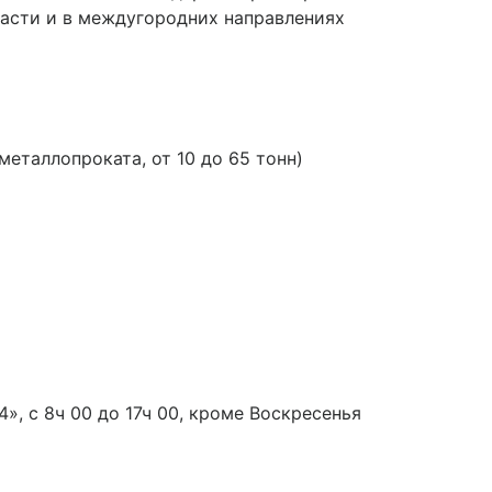
ласти и в междугородних направлениях
таллопроката, от 10 до 65 тонн)
», с 8ч 00 до 17ч 00, кроме Воскресенья