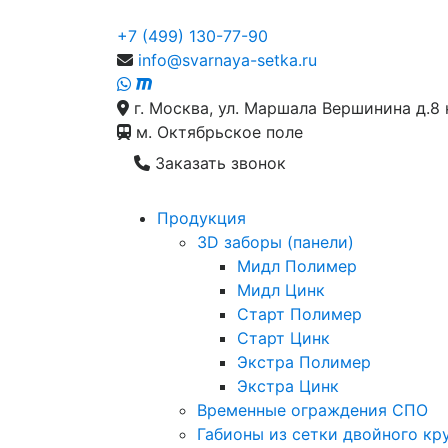
+7 (499) 130-77-90
info@svarnaya-setka.ru
г. Москва, ул. Маршала Вершинина д.8 
м. Октябрьское поле
Заказать звонок
Продукция
3D заборы (панели)
Мидл Полимер
Мидл Цинк
Старт Полимер
Старт Цинк
Экстра Полимер
Экстра Цинк
Временные ограждения СПО
Габионы из сетки двойного кр