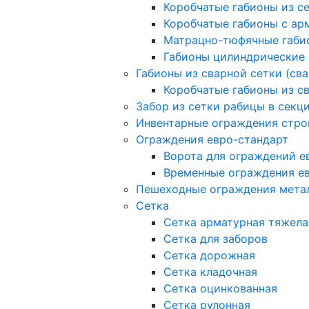
Коробчатые габионы из с
Коробчатые габионы с а
Матрацно-тюфячные габи
Габионы цилиндрические
Габионы из сварной сетки (св
Коробчатые габионы из с
Забор из сетки рабицы в секц
Инвентарные ограждения стро
Ограждения евро-стандарт
Ворота для ограждений е
Временные ограждения е
Пешеходные ограждения мета
Сетка
Сетка арматурная тяжела
Сетка для заборов
Сетка дорожная
Сетка кладочная
Сетка оцинкованная
Сетка рулонная