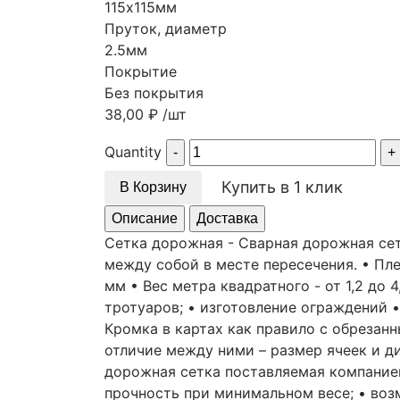
115х115мм
Пруток, диаметр
2.5мм
Покрытие
Без покрытия
38,00
₽
/шт
Quantity
Купить в 1 клик
В Корзину
Описание
Доставка
Сетка дорожная - Сварная дорожная сет
между собой в месте пересечения. • Пле
мм • Вес метра квадратного - от 1,2 до 
тротуаров; • изготовление ограждений 
Кромка в картах как правило с обрезан
отличие между ними – размер ячеек и 
дорожная сетка поставляемая компание
прочность при минимальном весе; • во