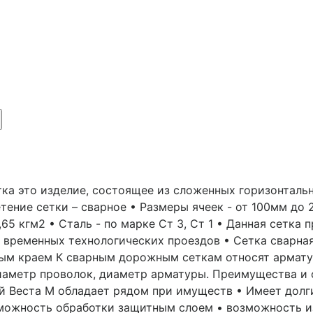
ка это изделие, состоящее из сложенных горизонтальн
тение сетки – сварное • Размеры ячеек - от 100мм до 
4,65 кгм2 • Сталь - по марке Ст 3, Ст 1 • Данная сетка
• временных технологических проездов • Сетка сварная
ным краем К сварным дорожным сеткам относят армату
диаметр проволок, диаметр арматуры. Преимущества и
й Веста М обладает рядом при имуществ • Имеет долг
зможность обработки защитным слоем • возможность и