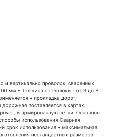
о и вертикально проволок, сваренных
200 мм • Толщина проволоки - от 3 до 6
 применяется • прокладка дорог,
 дорожная поставляется в картах.
рную , и армированную сетки. Основное
 способы использования Сварная
ий срок использования • максимальная
зготовления нестандартных размеров