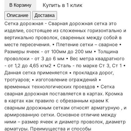
Купить в 1 клик
В Корзину
Описание
Доставка
Сетка дорожная - Сварная дорожная сетка это
изделие, состоящее из сложенных горизонтально и
вертикально проволок, сваренных между собой в
месте пересечения. • Плетение сетки – сварное •
Размеры ячеек - от 100мм до 200 мм • Толщина
проволоки - от 3 до 6 мм • Вес метра квадратного
- от 1,2 до 4,65 кгм2 • Сталь - по марке Ст 3, Ст 1 •
Данная сетка применяется • прокладка дорог,
тротуаров; • изготовление ограждений •
временных технологических проездов • Сетка
сварная дорожная поставляется в картах. Кромка
в картах как правило с обрезанным краем К
сварным дорожным сеткам относят арматурную , и
армированную сетки. Основное отличие между
ними – размер ячеек и диаметр проволок, диаметр
арматуры. Преимущества и способы