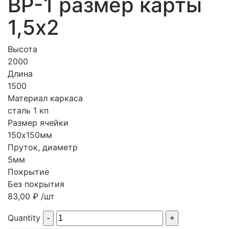
ВР-1 размер карты
1,5х2
Высота
2000
Длина
1500
Материал каркаса
сталь 1 кп
Размер ячейки
150х150мм
Пруток, диаметр
5мм
Покрытие
Без покрытия
83,00
₽
/шт
Quantity