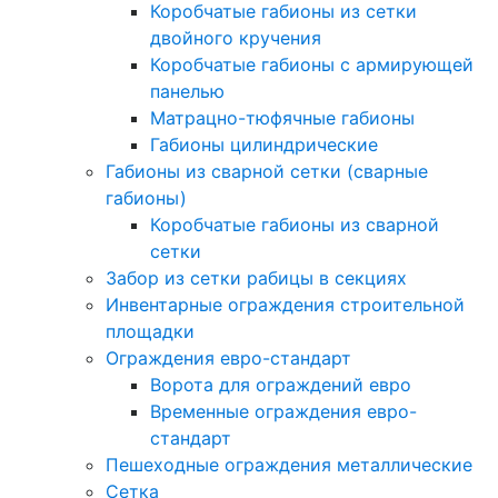
Коробчатые габионы из сетки
двойного кручения
Коробчатые габионы с армирующей
панелью
Матрацно-тюфячные габионы
Габионы цилиндрические
Габионы из сварной сетки (сварные
габионы)
Коробчатые габионы из сварной
сетки
Забор из сетки рабицы в секциях
Инвентарные ограждения строительной
площадки
Ограждения евро-стандарт
Ворота для ограждений евро
Временные ограждения евро-
стандарт
Пешеходные ограждения металлические
Сетка