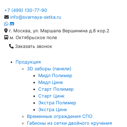
+7 (499) 130-77-90
info@svarnaya-setka.ru
г. Москва, ул. Маршала Вершинина д.8 кор.2
м. Октябрьское поле
Заказать звонок
Продукция
3D заборы (панели)
Мидл Полимер
Мидл Цинк
Старт Полимер
Старт Цинк
Экстра Полимер
Экстра Цинк
Временные ограждения СПО
Габионы из сетки двойного кручения