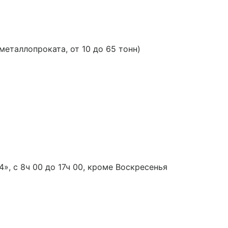
таллопроката, от 10 до 65 тонн)
», с 8ч 00 до 17ч 00, кроме Воскресенья