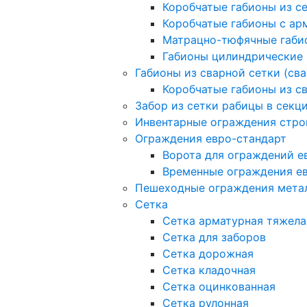
Коробчатые габионы из с
Коробчатые габионы с а
Матрацно-тюфячные габи
Габионы цилиндрические
Габионы из сварной сетки (св
Коробчатые габионы из с
Забор из сетки рабицы в секц
Инвентарные ограждения стро
Ограждения евро-стандарт
Ворота для ограждений е
Временные ограждения е
Пешеходные ограждения мета
Сетка
Сетка арматурная тяжела
Сетка для заборов
Сетка дорожная
Сетка кладочная
Сетка оцинкованная
Сетка рулонная