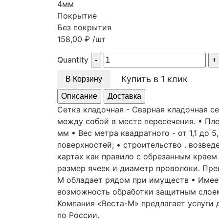
4мм
Покрытие
Без покрытия
158,00
₽
/шт
Quantity
Купить в 1 клик
В Корзину
Описание
Доставка
Сетка кладочная - Сварная кладочная с
между собой в месте пересечения. • Пле
мм • Вес метра квадратного - от 1,1 до 
поверхностей; • строительство . возвед
картах как правило с обрезанным краем
размер ячеек и диаметр проволоки. Пр
М обладает рядом при имуществ • Имеет
возможность обработки защитным слое
Компания «Веста-М» предлагает услуги
по России.