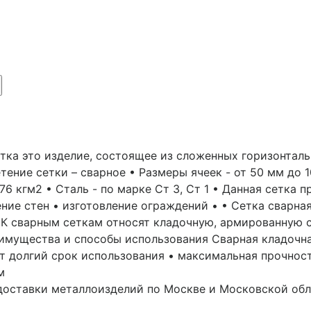
етка это изделие, состоящее из сложенных горизонталь
тение сетки – сварное • Размеры ячеек - от 50 мм до 
5,76 кгм2 • Сталь - по марке Ст 3, Ст 1 • Данная сетка
ение стен • изготовление ограждений • • Сетка сварная
 К сварным сеткам относят кладочную, армированную 
еимущества и способы использования Сварная кладочна
 долгий срок использования • максимальная прочност
м
 доставки металлоизделий по Москве и Московской об