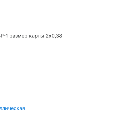
Р-1 размер карты 2х0,38
ллическая