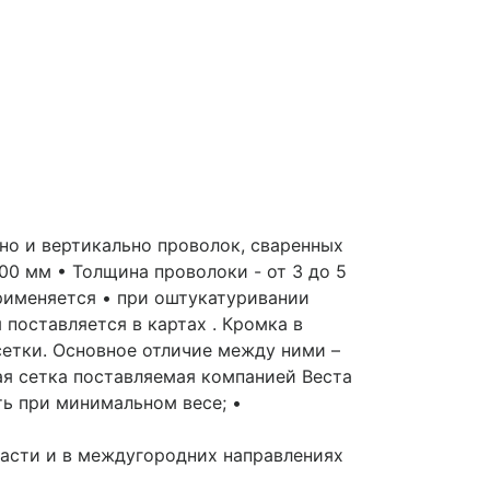
но и вертикально проволок, сваренных
100 мм • Толщина проволоки - от 3 до 5
 применяется • при оштукатуривании
 поставляется в картах . Кромка в
сетки. Основное отличие между ними –
я сетка поставляемая компанией Веста
ь при минимальном весе; •
ласти и в междугородних направлениях