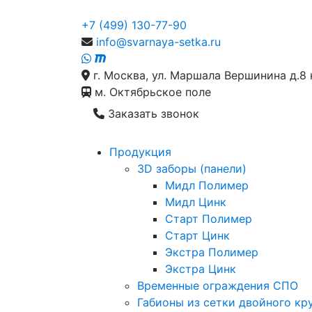
+7 (499) 130-77-90
info@svarnaya-setka.ru
г. Москва, ул. Маршала Вершинина д.8 
м. Октябрьское поле
Заказать звонок
Продукция
3D заборы (панели)
Мидл Полимер
Мидл Цинк
Старт Полимер
Старт Цинк
Экстра Полимер
Экстра Цинк
Временные ограждения СПО
Габионы из сетки двойного кр