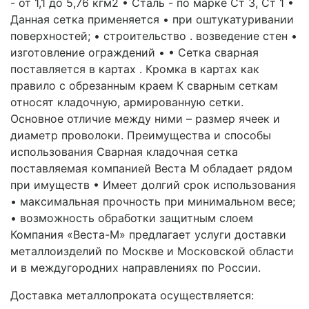
- от 1,1 до 5,76 кгм2 • Сталь - по марке Ст 3, Ст 1 •
Данная сетка применяется • при оштукатуривании
поверхностей; • строительство . возведение стен •
изготовление ограждений • • Сетка сварная
поставляется в картах . Кромка в картах как
правило с обрезанным краем К сварным сеткам
относят кладочную, армированную сетки.
Основное отличие между ними – размер ячеек и
диаметр проволоки. Преимущества и способы
использования Сварная кладочная сетка
поставляемая компанией Веста М обладает рядом
при имуществ • Имеет долгий срок использования
• максимальная прочность при минимальном весе;
• возможность обработки защитным слоем
Компания «Веста-М» предлагает услуги доставки
металлоизделий по Москве и Московской области
и в междугородних направлениях по России.
Доставка металлопроката осуществляется: