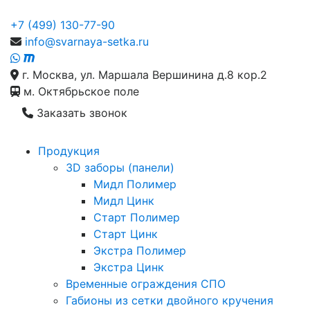
+7 (499) 130-77-90
info@svarnaya-setka.ru
г. Москва, ул. Маршала Вершинина д.8 кор.2
м. Октябрьское поле
Заказать звонок
Продукция
3D заборы (панели)
Мидл Полимер
Мидл Цинк
Старт Полимер
Старт Цинк
Экстра Полимер
Экстра Цинк
Временные ограждения СПО
Габионы из сетки двойного кручения