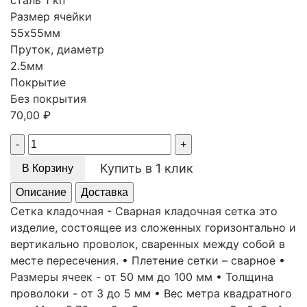
сталь 1 кп
Размер ячейки
55х55мм
Пруток, диаметр
2.5мм
Покрытие
Без покрытия
70,00
₽
Quantity
Купить в 1 клик
В Корзину
Описание
Доставка
Сетка кладочная - Сварная кладочная сетка это
изделие, состоящее из сложенных горизонтально и
вертикально проволок, сваренных между собой в
месте пересечения. • Плетение сетки – сварное •
Размеры ячеек - от 50 мм до 100 мм • Толщина
проволоки - от 3 до 5 мм • Вес метра квадратного