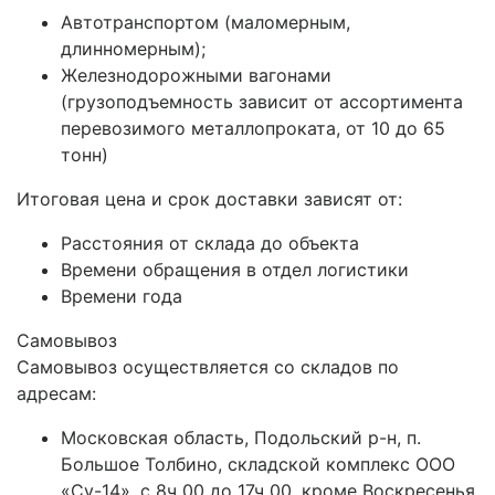
Автотранспортом (маломерным,
длинномерным);
Железнодорожными вагонами
(грузоподъемность зависит от ассортимента
перевозимого металлопроката, от 10 до 65
тонн)
Итоговая цена и срок доставки зависят от:
Расстояния от склада до объекта
Времени обращения в отдел логистики
Времени года
Самовывоз
Самовывоз осуществляется со складов по
адресам:
Московская область, Подольский р-н, п.
Большое Толбино, складской комплекс ООО
«Су-14», с 8ч 00 до 17ч 00, кроме Воскресенья