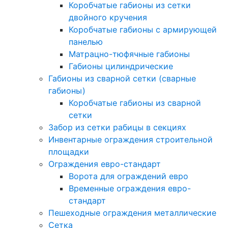
Коробчатые габионы из сетки
двойного кручения
Коробчатые габионы с армирующей
панелью
Матрацно-тюфячные габионы
Габионы цилиндрические
Габионы из сварной сетки (сварные
габионы)
Коробчатые габионы из сварной
сетки
Забор из сетки рабицы в секциях
Инвентарные ограждения строительной
площадки
Ограждения евро-стандарт
Ворота для ограждений евро
Временные ограждения евро-
стандарт
Пешеходные ограждения металлические
Сетка