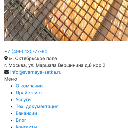
+7 (499) 130-77-90
м. Октябрьское поле
г. Москва, ул. Маршала Вершинина д.8 кор.2
info@svarnaya-setka.ru
Меню
О компании
Прайс-лист
Услуги
Тех. документация
Вакансии
Блог
Контакты