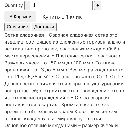
Quantity
Купить в 1 клик
В Корзину
Описание
Доставка
Сетка кладочная - Сварная кладочная сетка это
изделие, состоящее из сложенных горизонтально и
вертикально проволок, сваренных между собой в
месте пересечения. • Плетение сетки – сварное •
Размеры ячеек - от 50 мм до 100 мм • Толщина
проволоки - от 3 до 5 мм • Вес метра квадратного
- от 1,1 до 5,76 кгм2 • Сталь - по марке Ст 3, Ст 1 •
Данная сетка применяется • при оштукатуривании
поверхностей; • строительство . возведение стен •
изготовление ограждений • • Сетка сварная
поставляется в картах . Кромка в картах как
правило с обрезанным краем К сварным сеткам
относят кладочную, армированную сетки.
Основное отличие между ними – размер ячеек и