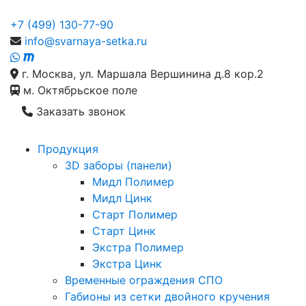
+7 (499) 130-77-90
info@svarnaya-setka.ru
г. Москва, ул. Маршала Вершинина д.8 кор.2
м. Октябрьское поле
Заказать звонок
Продукция
3D заборы (панели)
Мидл Полимер
Мидл Цинк
Старт Полимер
Старт Цинк
Экстра Полимер
Экстра Цинк
Временные ограждения СПО
Габионы из сетки двойного кручения