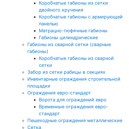
Коробчатые габионы из сетки
двойного кручения
Коробчатые габионы с армирующей
панелью
Матрацно-тюфячные габионы
Габионы цилиндрические
Габионы из сварной сетки (сварные
габионы)
Коробчатые габионы из сварной
сетки
Забор из сетки рабицы в секциях
Инвентарные ограждения строительной
площадки
Ограждения евро-стандарт
Ворота для ограждений евро
Временные ограждения евро-
стандарт
Пешеходные ограждения металлические
Сетка