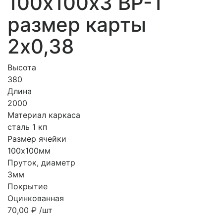
100х100х3 ВР-1
размер карты
2х0,38
Высота
380
Длина
2000
Материал каркаса
сталь 1 кп
Размер ячейки
100х100мм
Пруток, диаметр
3мм
Покрытие
Оцинкованная
70,00
₽
/шт