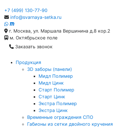
+7 (499) 130-77-90
info@svarnaya-setka.ru
г. Москва, ул. Маршала Вершинина д.8 кор.2
м. Октябрьское поле
Заказать звонок
Продукция
3D заборы (панели)
Мидл Полимер
Мидл Цинк
Старт Полимер
Старт Цинк
Экстра Полимер
Экстра Цинк
Временные ограждения СПО
Габионы из сетки двойного кручения