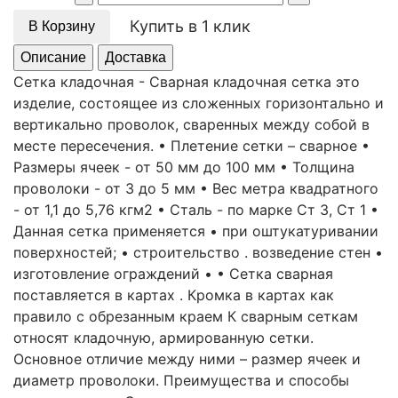
Купить в 1 клик
В Корзину
Описание
Доставка
Сетка кладочная - Сварная кладочная сетка это
изделие, состоящее из сложенных горизонтально и
вертикально проволок, сваренных между собой в
месте пересечения. • Плетение сетки – сварное •
Размеры ячеек - от 50 мм до 100 мм • Толщина
проволоки - от 3 до 5 мм • Вес метра квадратного
- от 1,1 до 5,76 кгм2 • Сталь - по марке Ст 3, Ст 1 •
Данная сетка применяется • при оштукатуривании
поверхностей; • строительство . возведение стен •
изготовление ограждений • • Сетка сварная
поставляется в картах . Кромка в картах как
правило с обрезанным краем К сварным сеткам
относят кладочную, армированную сетки.
Основное отличие между ними – размер ячеек и
диаметр проволоки. Преимущества и способы