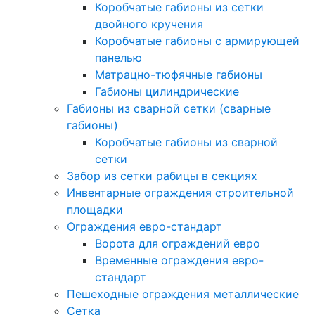
Коробчатые габионы из сетки
двойного кручения
Коробчатые габионы с армирующей
панелью
Матрацно-тюфячные габионы
Габионы цилиндрические
Габионы из сварной сетки (сварные
габионы)
Коробчатые габионы из сварной
сетки
Забор из сетки рабицы в секциях
Инвентарные ограждения строительной
площадки
Ограждения евро-стандарт
Ворота для ограждений евро
Временные ограждения евро-
стандарт
Пешеходные ограждения металлические
Сетка