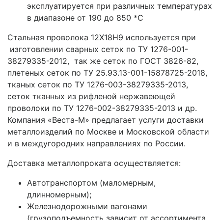
эксплуатируется при различных температурах
в диапазоне от 190 до 850 *С
Стальная проволока 12Х18Н9 используется при
изготовлении сварных сеток по ТУ 1276-001-
38279335-2012, так же сеток по ГОСТ 3826-82,
плетеных сеток по ТУ 25.93.13-001-15878725-2018,
тканых сеток по ТУ 1276-003-38279335-2013,
сеток тканных из рифленой нержавеющей
проволоки по ТУ 1276-002-38279335-2013 и др.
Компания «Веста-М» предлагает услуги доставки
металлоизделий по Москве и Московской области
и в междугородних направлениях по России.
Доставка металлопроката осуществляется:
Автотранспортом (маломерным,
длинномерным);
Железнодорожными вагонами
(грузоподъемность зависит от ассортимента