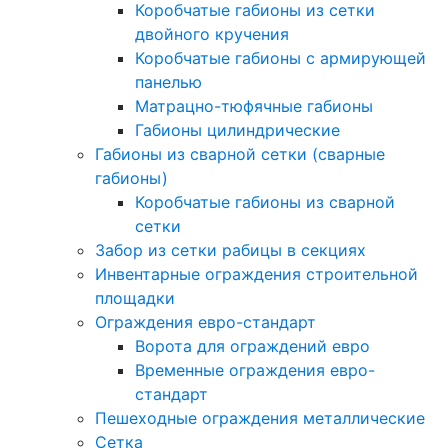
Коробчатые габионы из сетки
двойного кручения
Коробчатые габионы с армирующей
панелью
Матрацно-тюфячные габионы
Габионы цилиндрические
Габионы из сварной сетки (сварные
габионы)
Коробчатые габионы из сварной
сетки
Забор из сетки рабицы в секциях
Инвентарные ограждения строительной
площадки
Ограждения евро-стандарт
Ворота для ограждений евро
Временные ограждения евро-
стандарт
Пешеходные ограждения металлические
Сетка