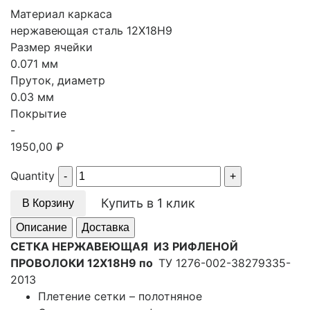
Материал каркаса
нержавеющая сталь 12Х18Н9
Размер ячейки
0.071 мм
Пруток, диаметр
0.03 мм
Покрытие
-
1950,00
₽
Quantity
Купить в 1 клик
В Корзину
Описание
Доставка
СЕТКА НЕРЖАВЕЮЩАЯ ИЗ РИФЛЕНОЙ
ПРОВОЛОКИ 12Х18Н9
по
ТУ 1276-002-38279335-
2013
Плетение сетки – полотняное