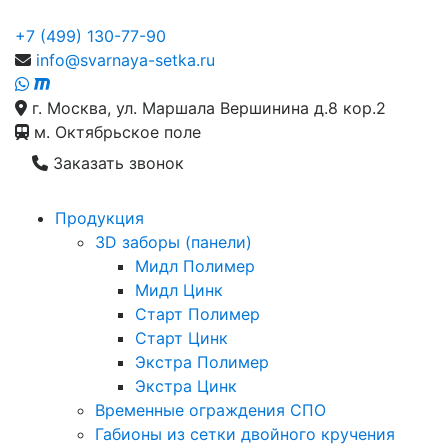
+7 (499) 130-77-90
info@svarnaya-setka.ru
г. Москва, ул. Маршала Вершинина д.8 кор.2
м. Октябрьское поле
Заказать звонок
Продукция
3D заборы (панели)
Мидл Полимер
Мидл Цинк
Старт Полимер
Старт Цинк
Экстра Полимер
Экстра Цинк
Временные ограждения СПО
Габионы из сетки двойного кручения