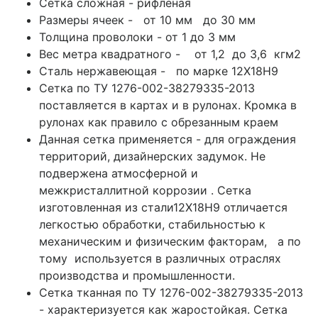
Сетка сложная - рифленая
Размеры ячеек - от 10 мм до 30 мм
Толщина проволоки - от 1 до 3 мм
Вес метра квадратного - от 1,2 до 3,6 кгм2
Сталь нержавеющая - по марке 12Х18Н9
Сетка по ТУ 1276-002-38279335-2013
поставляется в картах и в рулонах. Кромка в
рулонах как правило с обрезанным краем
Данная сетка применяется - для ограждения
территорий, дизайнерских задумок. Не
подвержена атмосферной и
межкристаллитной коррозии . Сетка
изготовленная из стали12Х18Н9 отличается
легкостью обработки, стабильностью к
механическим и физическим факторам, а по
тому используется в различных отраслях
производства и промышленности.
Сетка тканная по ТУ 1276-002-38279335-2013
- характеризуется как жаростойкая. Сетка