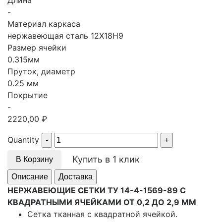
Длина
-
Материал каркаса
нержавеющая сталь 12Х18Н9
Размер ячейки
0.315мм
Пруток, диаметр
0.25 мм
Покрытие
-
2220,00
₽
Quantity
Купить в 1 клик
В Корзину
Описание
Доставка
НЕРЖАВЕЮЩИЕ СЕТКИ ТУ 14-4-1569-89 С
КВАДРАТНЫМИ ЯЧЕЙКАМИ ОТ 0,2 ДО 2,9 ММ
Сетка тканная с квадратной ячейкой.