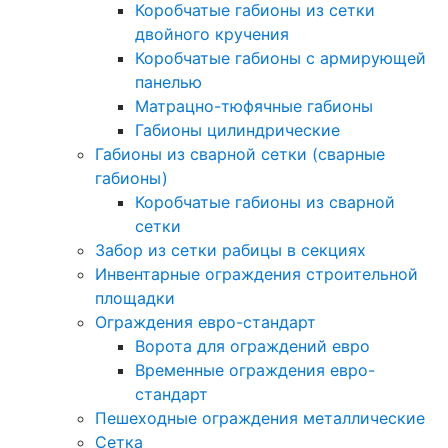
Коробчатые габионы из сетки
двойного кручения
Коробчатые габионы с армирующей
панелью
Матрацно-тюфячные габионы
Габионы цилиндрические
Габионы из сварной сетки (сварные
габионы)
Коробчатые габионы из сварной
сетки
Забор из сетки рабицы в секциях
Инвентарные ограждения строительной
площадки
Ограждения евро-стандарт
Ворота для ограждений евро
Временные ограждения евро-
стандарт
Пешеходные ограждения металлические
Сетка