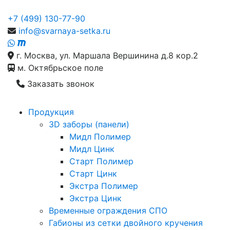
+7 (499) 130-77-90
info@svarnaya-setka.ru
г. Москва, ул. Маршала Вершинина д.8 кор.2
м. Октябрьское поле
Заказать звонок
Продукция
3D заборы (панели)
Мидл Полимер
Мидл Цинк
Старт Полимер
Старт Цинк
Экстра Полимер
Экстра Цинк
Временные ограждения СПО
Габионы из сетки двойного кручения