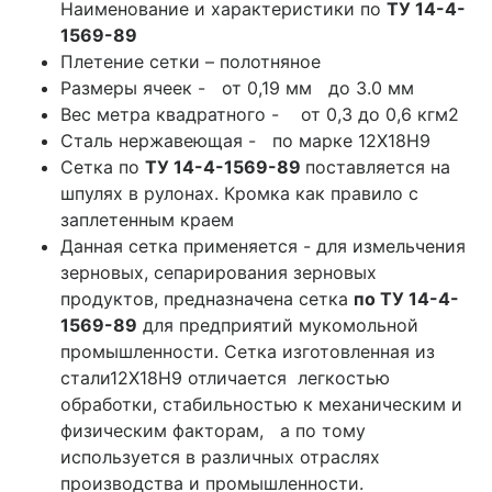
Наименование и характеристики по
ТУ 14-4-
1569-89
Плетение сетки – полотняное
Размеры ячеек - от 0,19 мм до 3.0 мм
Вес метра квадратного - от 0,3 до 0,6 кгм2
Сталь нержавеющая - по марке 12Х18Н9
Сетка по
ТУ 14-4-1569-89
поставляется на
шпулях в рулонах. Кромка как правило с
заплетенным краем
Данная сетка применяется - для измельчения
зерновых, сепарирования зерновых
продуктов, предназначена сетка
по
ТУ 14-4-
1569-89
для предприятий мукомольной
промышленности. Сетка изготовленная из
стали12Х18Н9 отличается легкостью
обработки, стабильностью к механическим и
физическим факторам, а по тому
используется в различных отраслях
производства и промышленности.