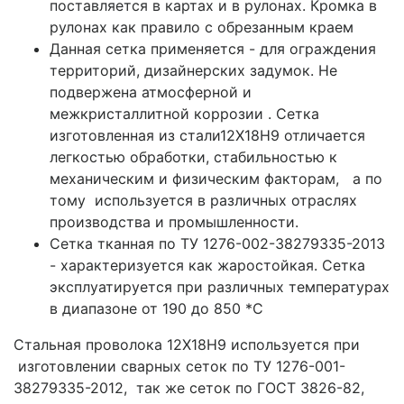
поставляется в картах и в рулонах. Кромка в
рулонах как правило с обрезанным краем
Данная сетка применяется - для ограждения
территорий, дизайнерских задумок. Не
подвержена атмосферной и
межкристаллитной коррозии . Сетка
изготовленная из стали12Х18Н9 отличается
легкостью обработки, стабильностью к
механическим и физическим факторам, а по
тому используется в различных отраслях
производства и промышленности.
Сетка тканная по ТУ 1276-002-38279335-2013
- характеризуется как жаростойкая. Сетка
эксплуатируется при различных температурах
в диапазоне от 190 до 850 *С
Стальная проволока 12Х18Н9 используется при
изготовлении сварных сеток по ТУ 1276-001-
38279335-2012, так же сеток по ГОСТ 3826-82,