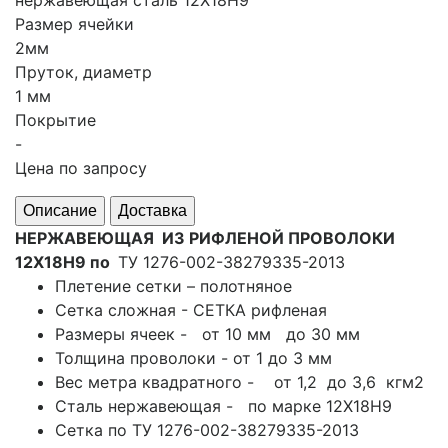
нержавеющая сталь 12Х18Н9
Размер ячейки
2мм
Пруток, диаметр
1 мм
Покрытие
-
Цена по запросу
Описание
Доставка
НЕРЖАВЕЮЩАЯ ИЗ РИФЛЕНОЙ ПРОВОЛОКИ
12Х18Н9
по
ТУ 1276-002-38279335-2013
Плетение сетки – полотняное
Сетка сложная - СЕТКА рифленая
Размеры ячеек - от 10 мм до 30 мм
Толщина проволоки - от 1 до 3 мм
Вес метра квадратного - от 1,2 до 3,6 кгм2
Сталь нержавеющая - по марке 12Х18Н9
Сетка по ТУ 1276-002-38279335-2013