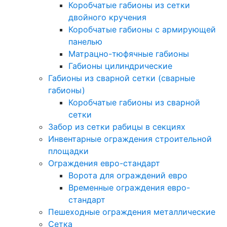
Коробчатые габионы из сетки
двойного кручения
Коробчатые габионы с армирующей
панелью
Матрацно-тюфячные габионы
Габионы цилиндрические
Габионы из сварной сетки (сварные
габионы)
Коробчатые габионы из сварной
сетки
Забор из сетки рабицы в секциях
Инвентарные ограждения строительной
площадки
Ограждения евро-стандарт
Ворота для ограждений евро
Временные ограждения евро-
стандарт
Пешеходные ограждения металлические
Сетка