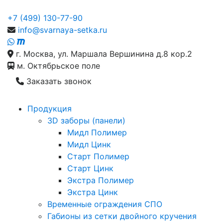
+7 (499) 130-77-90
info@svarnaya-setka.ru
г. Москва, ул. Маршала Вершинина д.8 кор.2
м. Октябрьское поле
Заказать звонок
Продукция
3D заборы (панели)
Мидл Полимер
Мидл Цинк
Старт Полимер
Старт Цинк
Экстра Полимер
Экстра Цинк
Временные ограждения СПО
Габионы из сетки двойного кручения