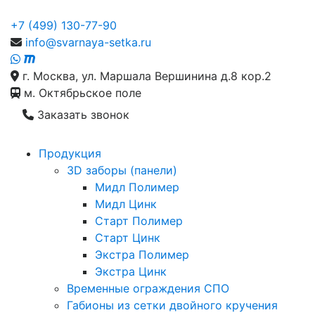
+7 (499) 130-77-90
info@svarnaya-setka.ru
г. Москва, ул. Маршала Вершинина д.8 кор.2
м. Октябрьское поле
Заказать звонок
Продукция
3D заборы (панели)
Мидл Полимер
Мидл Цинк
Старт Полимер
Старт Цинк
Экстра Полимер
Экстра Цинк
Временные ограждения СПО
Габионы из сетки двойного кручения