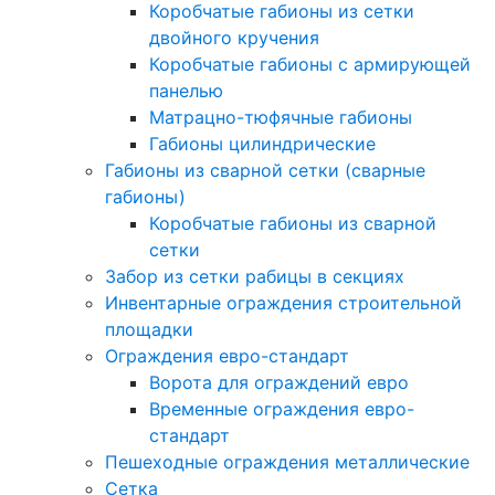
Коробчатые габионы из сетки
двойного кручения
Коробчатые габионы с армирующей
панелью
Матрацно-тюфячные габионы
Габионы цилиндрические
Габионы из сварной сетки (сварные
габионы)
Коробчатые габионы из сварной
сетки
Забор из сетки рабицы в секциях
Инвентарные ограждения строительной
площадки
Ограждения евро-стандарт
Ворота для ограждений евро
Временные ограждения евро-
стандарт
Пешеходные ограждения металлические
Сетка