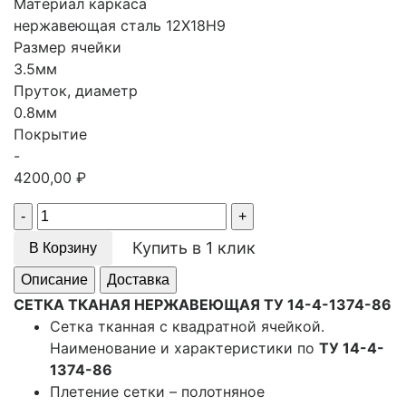
Материал каркаса
нержавеющая сталь 12Х18Н9
Размер ячейки
3.5мм
Пруток, диаметр
0.8мм
Покрытие
-
4200,00
₽
Quantity
Купить в 1 клик
В Корзину
Описание
Доставка
СЕТКА ТКАНАЯ НЕРЖАВЕЮЩАЯ ТУ 14-4-1374-86
Сетка тканная с квадратной ячейкой.
Наименование и характеристики по
ТУ 14-4-
1374-86
Плетение сетки – полотняное