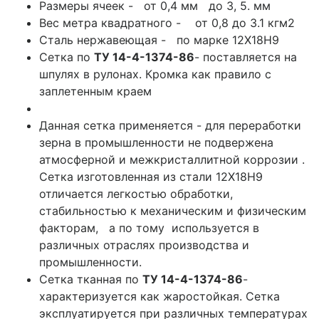
Размеры ячеек - от 0,4 мм до 3, 5. мм
Вес метра квадратного - от 0,8 до 3.1 кгм2
Сталь нержавеющая - по марке 12Х18Н9
Сетка по
ТУ 14-4-1374-86
- поставляется на
шпулях в рулонах. Кромка как правило с
заплетенным краем
Данная сетка применяется - для переработки
зерна в промышленности не подвержена
атмосферной и межкристаллитной коррозии .
Сетка изготовленная из стали 12Х18Н9
отличается легкостью обработки,
стабильностью к механическим и физическим
факторам, а по тому используется в
различных отраслях производства и
промышленности.
Сетка тканная по
ТУ 14-4-1374-86
-
характеризуется как жаростойкая. Сетка
эксплуатируется при различных температурах