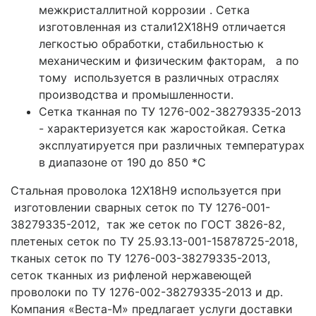
межкристаллитной коррозии . Сетка
изготовленная из стали12Х18Н9 отличается
легкостью обработки, стабильностью к
механическим и физическим факторам, а по
тому используется в различных отраслях
производства и промышленности.
Сетка тканная по ТУ 1276-002-38279335-2013
- характеризуется как жаростойкая. Сетка
эксплуатируется при различных температурах
в диапазоне от 190 до 850 *С
Стальная проволока 12Х18Н9 используется при
изготовлении сварных сеток по ТУ 1276-001-
38279335-2012, так же сеток по ГОСТ 3826-82,
плетеных сеток по ТУ 25.93.13-001-15878725-2018,
тканых сеток по ТУ 1276-003-38279335-2013,
сеток тканных из рифленой нержавеющей
проволоки по ТУ 1276-002-38279335-2013 и др.
Компания «Веста-М» предлагает услуги доставки