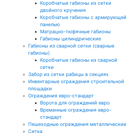
Коробчатые габионы из сетки
двойного кручения
Коробчатые габионы с армирующей
панелью
Матрацно-тюфячные габионы
Габионы цилиндрические
Габионы из сварной сетки (сварные
габионы)
Коробчатые габионы из сварной
сетки
Забор из сетки рабицы в секциях
Инвентарные ограждения строительной
площадки
Ограждения евро-стандарт
Ворота для ограждений евро
Временные ограждения евро-
стандарт
Пешеходные ограждения металлические
Сетка