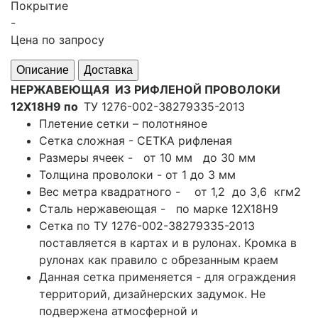
Покрытие
-
Цена по запросу
Описание
Доставка
НЕРЖАВЕЮЩАЯ ИЗ РИФЛЕНОЙ ПРОВОЛОКИ
12Х18Н9
по
ТУ 1276-002-38279335-2013
Плетение сетки – полотняное
Сетка сложная - СЕТКА рифленая
Размеры ячеек - от 10 мм до 30 мм
Толщина проволоки - от 1 до 3 мм
Вес метра квадратного - от 1,2 до 3,6 кгм2
Сталь нержавеющая - по марке 12Х18Н9
Сетка по ТУ 1276-002-38279335-2013
поставляется в картах и в рулонах. Кромка в
рулонах как правило с обрезанным краем
Данная сетка применяется - для ограждения
территорий, дизайнерских задумок. Не
подвержена атмосферной и