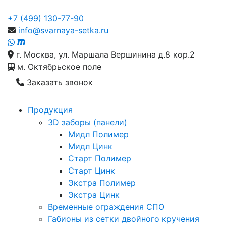
+7 (499) 130-77-90
info@svarnaya-setka.ru
г. Москва, ул. Маршала Вершинина д.8 кор.2
м. Октябрьское поле
Заказать звонок
Продукция
3D заборы (панели)
Мидл Полимер
Мидл Цинк
Старт Полимер
Старт Цинк
Экстра Полимер
Экстра Цинк
Временные ограждения СПО
Габионы из сетки двойного кручения