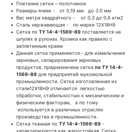
Плетение сетки – полотняное
Размеры ячеек - от 0,19 мм до 3.0 мм
Вес метра квадратного - от 0,3 до 0,6 кгм2
Сталь нержавеющая - по марке 12Х18Н9
Сетка по
ТУ 14-4-1569-89
поставляется на
шпулях в рулонах. Кромка как правило с
заплетенным краем
Данная сетка применяется - для измельчения
зерновых, сепарирования зерновых
продуктов, предназначена сетка
по
ТУ 14-4-
1569-89
для предприятий мукомольной
промышленности. Сетка изготовленная из
стали12Х18Н9 отличается легкостью
обработки, стабильностью к механическим и
физическим факторам, а по тому
используется в различных отраслях
производства и промышленности.
Сетка тканная по
ТУ 14-4-1569-89
-
характеризуется как жаростойкая. Сетка