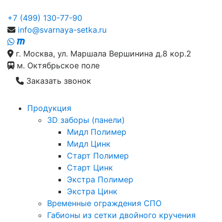
+7 (499) 130-77-90
info@svarnaya-setka.ru
г. Москва, ул. Маршала Вершинина д.8 кор.2
м. Октябрьское поле
Заказать звонок
Продукция
3D заборы (панели)
Мидл Полимер
Мидл Цинк
Старт Полимер
Старт Цинк
Экстра Полимер
Экстра Цинк
Временные ограждения СПО
Габионы из сетки двойного кручения