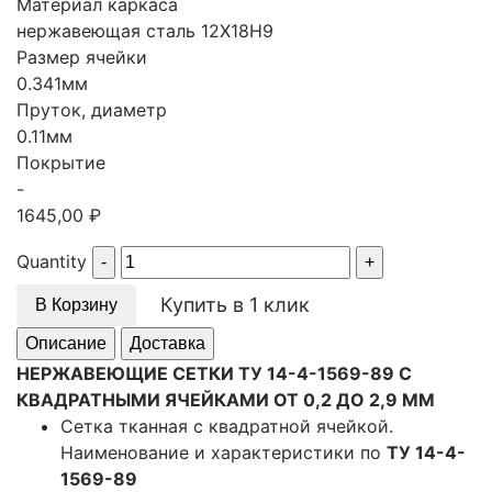
Материал каркаса
нержавеющая сталь 12Х18Н9
Размер ячейки
0.341мм
Пруток, диаметр
0.11мм
Покрытие
-
1645,00
₽
Quantity
Купить в 1 клик
В Корзину
Описание
Доставка
НЕРЖАВЕЮЩИЕ СЕТКИ ТУ 14-4-1569-89 С
КВАДРАТНЫМИ ЯЧЕЙКАМИ ОТ 0,2 ДО 2,9 ММ
Сетка тканная с квадратной ячейкой.
Наименование и характеристики по
ТУ 14-4-
1569-89