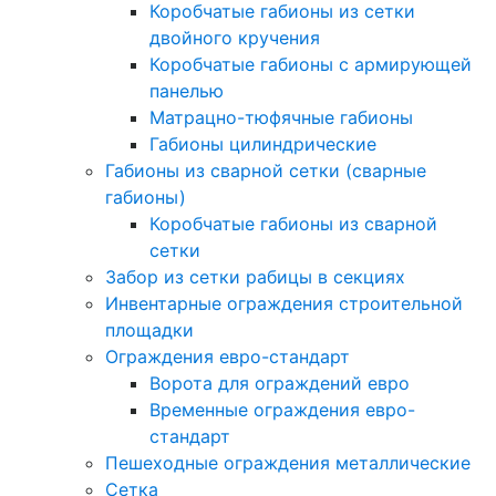
Коробчатые габионы из сетки
двойного кручения
Коробчатые габионы с армирующей
панелью
Матрацно-тюфячные габионы
Габионы цилиндрические
Габионы из сварной сетки (сварные
габионы)
Коробчатые габионы из сварной
сетки
Забор из сетки рабицы в секциях
Инвентарные ограждения строительной
площадки
Ограждения евро-стандарт
Ворота для ограждений евро
Временные ограждения евро-
стандарт
Пешеходные ограждения металлические
Сетка