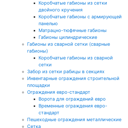
Коробчатые габионы из сетки
двойного кручения
Коробчатые габионы с армирующей
панелью
Матрацно-тюфячные габионы
Габионы цилиндрические
Габионы из сварной сетки (сварные
габионы)
Коробчатые габионы из сварной
сетки
Забор из сетки рабицы в секциях
Инвентарные ограждения строительной
площадки
Ограждения евро-стандарт
Ворота для ограждений евро
Временные ограждения евро-
стандарт
Пешеходные ограждения металлические
Сетка