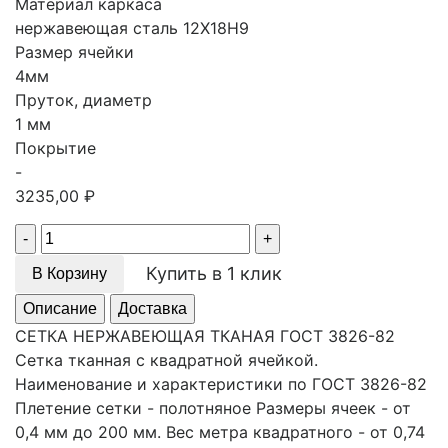
Материал каркаса
нержавеющая сталь 12Х18Н9
Размер ячейки
4мм
Пруток, диаметр
1 мм
Покрытие
-
3235,00
₽
Quantity
Купить в 1 клик
В Корзину
Описание
Доставка
СЕТКА НЕРЖАВЕЮЩАЯ ТКАНАЯ ГОСТ 3826-82
Сетка тканная с квадратной ячейкой.
Наименование и характеристики по ГОСТ 3826-82
Плетение сетки - полотняное Размеры ячеек - от
0,4 мм до 200 мм. Вес метра квадратного - от 0,74