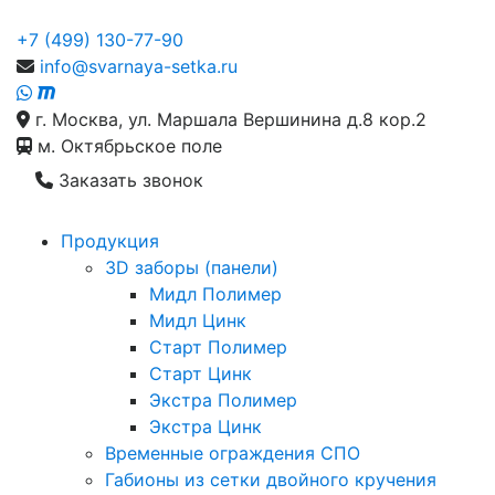
+7 (499) 130-77-90
info@svarnaya-setka.ru
г. Москва, ул. Маршала Вершинина д.8 кор.2
м. Октябрьское поле
Заказать звонок
Продукция
3D заборы (панели)
Мидл Полимер
Мидл Цинк
Старт Полимер
Старт Цинк
Экстра Полимер
Экстра Цинк
Временные ограждения СПО
Габионы из сетки двойного кручения