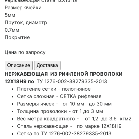
нержавеющая сталь 12Х18Н9
Размер ячейки
5мм
Пруток, диаметр
0.7мм
Покрытие
-
Цена по запросу
Описание
Доставка
НЕРЖАВЕЮЩАЯ ИЗ РИФЛЕНОЙ ПРОВОЛОКИ
12Х18Н9
по
ТУ 1276-002-38279335-2013
Плетение сетки – полотняное
Сетка сложная - СЕТКА рифленая
Размеры ячеек - от 10 мм до 30 мм
Толщина проволоки - от 1 до 3 мм
Вес метра квадратного - от 1,2 до 3,6 кгм2
Сталь нержавеющая - по марке 12Х18Н9
Сетка по ТУ 1276-002-38279335-2013