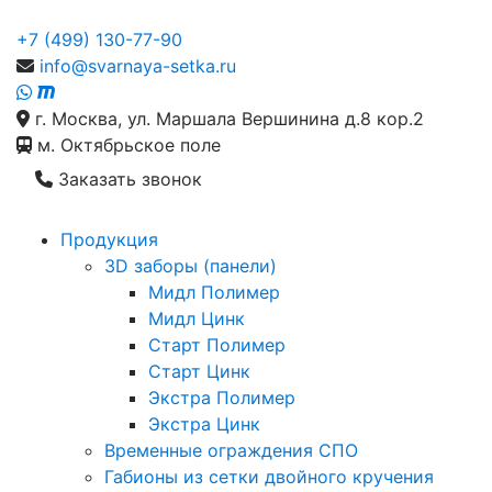
+7 (499) 130-77-90
info@svarnaya-setka.ru
г. Москва, ул. Маршала Вершинина д.8 кор.2
м. Октябрьское поле
Заказать звонок
Продукция
3D заборы (панели)
Мидл Полимер
Мидл Цинк
Старт Полимер
Старт Цинк
Экстра Полимер
Экстра Цинк
Временные ограждения СПО
Габионы из сетки двойного кручения