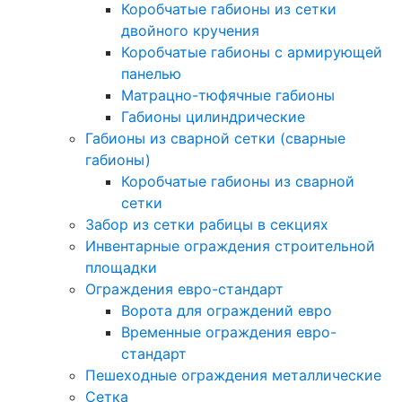
Коробчатые габионы из сетки
двойного кручения
Коробчатые габионы с армирующей
панелью
Матрацно-тюфячные габионы
Габионы цилиндрические
Габионы из сварной сетки (сварные
габионы)
Коробчатые габионы из сварной
сетки
Забор из сетки рабицы в секциях
Инвентарные ограждения строительной
площадки
Ограждения евро-стандарт
Ворота для ограждений евро
Временные ограждения евро-
стандарт
Пешеходные ограждения металлические
Сетка