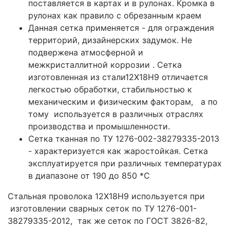
поставляется в картах и в рулонах. Кромка в
рулонах как правило с обрезанным краем
Данная сетка применяется - для ограждения
территорий, дизайнерских задумок. Не
подвержена атмосферной и
межкристаллитной коррозии . Сетка
изготовленная из стали12Х18Н9 отличается
легкостью обработки, стабильностью к
механическим и физическим факторам, а по
тому используется в различных отраслях
производства и промышленности.
Сетка тканная по ТУ 1276-002-38279335-2013
- характеризуется как жаростойкая. Сетка
эксплуатируется при различных температурах
в диапазоне от 190 до 850 *С
Стальная проволока 12Х18Н9 используется при
изготовлении сварных сеток по ТУ 1276-001-
38279335-2012, так же сеток по ГОСТ 3826-82,