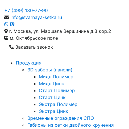
+7 (499) 130-77-90
info@svarnaya-setka.ru
г. Москва, ул. Маршала Вершинина д.8 кор.2
м. Октябрьское поле
Заказать звонок
Продукция
3D заборы (панели)
Мидл Полимер
Мидл Цинк
Старт Полимер
Старт Цинк
Экстра Полимер
Экстра Цинк
Временные ограждения СПО
Габионы из сетки двойного кручения