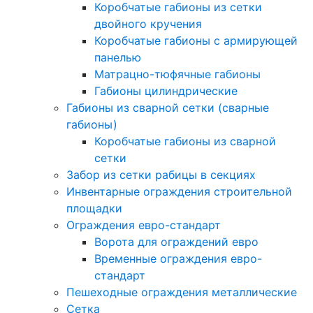
Коробчатые габионы из сетки
двойного кручения
Коробчатые габионы с армирующей
панелью
Матрацно-тюфячные габионы
Габионы цилиндрические
Габионы из сварной сетки (сварные
габионы)
Коробчатые габионы из сварной
сетки
Забор из сетки рабицы в секциях
Инвентарные ограждения строительной
площадки
Ограждения евро-стандарт
Ворота для ограждений евро
Временные ограждения евро-
стандарт
Пешеходные ограждения металлические
Сетка