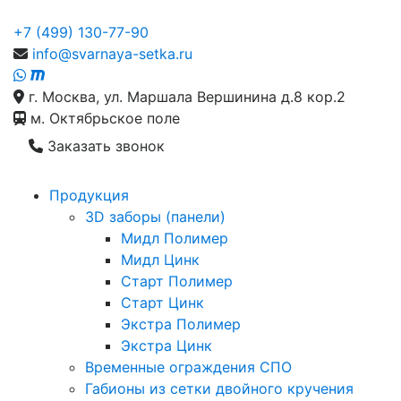
+7 (499) 130-77-90
info@svarnaya-setka.ru
г. Москва, ул. Маршала Вершинина д.8 кор.2
м. Октябрьское поле
Заказать звонок
Продукция
3D заборы (панели)
Мидл Полимер
Мидл Цинк
Старт Полимер
Старт Цинк
Экстра Полимер
Экстра Цинк
Временные ограждения СПО
Габионы из сетки двойного кручения