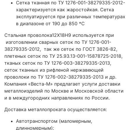
Сетка тканная по ТУ 1276-001-38279335-2012-
характеризуется как жаростойкая. Сетка
эксплуатируется при различных температурах
в диапазоне от 190 до 850 *С
Стальная проволока12Х18Н9 используется при
изготовлении сварных сеток по ТУ 1276-001-
38279335-2012, так же сеток по ГОСТ 3826-82,
плетеных сеток по ТУ 25.93.13-001-15878725-2018,
тканых сеток по ТУ 1276-003-38279335-2013,
сеток тканных из рифленой нержавеющей
проволоки по ТУ 1276-002-38279335-2013 и др.
Компания «Веста-М» предлагает услуги доставки
металлоизделий по Москве и Московской области
и в междугородних направлениях по России.
Доставка металлопроката осуществляется:
Автотранспортом (маломерным,
длинномерным);