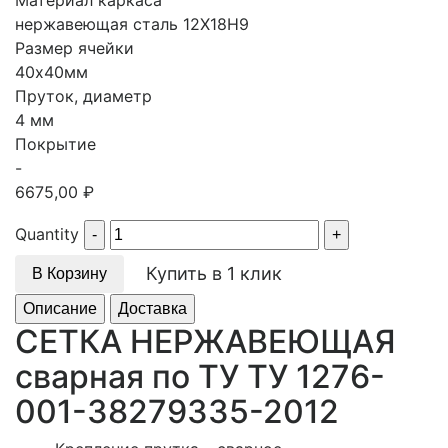
Материал каркаса
нержавеющая сталь 12Х18Н9
Размер ячейки
40х40мм
Пруток, диаметр
4 мм
Покрытие
-
6675,00
₽
Quantity
Купить в 1 клик
В Корзину
Описание
Доставка
СЕТКА НЕРЖАВЕЮЩАЯ
сварная по ТУ ТУ 1276-
001-38279335-2012