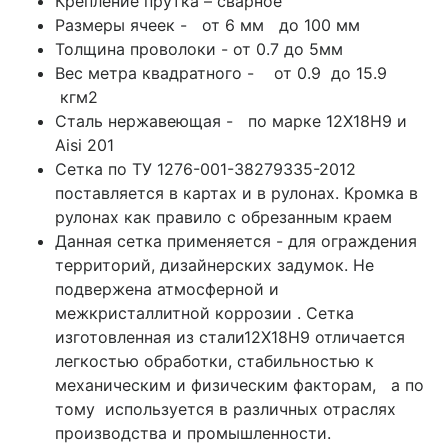
Крепление прутка – сварное
Размеры ячеек - от 6 мм до 100 мм
Толщина проволоки - от 0.7 до 5мм
Вес метра квадратного - от 0.9 до 15.9
кгм2
Сталь нержавеющая - по марке 12Х18Н9 и
Aisi 201
Сетка по ТУ 1276-001-38279335-2012
поставляется в картах и в рулонах. Кромка в
рулонах как правило с обрезанным краем
Данная сетка применяется - для ограждения
территорий, дизайнерских задумок. Не
подвержена атмосферной и
межкристаллитной коррозии . Сетка
изготовленная из стали12Х18Н9 отличается
легкостью обработки, стабильностью к
механическим и физическим факторам, а по
тому используется в различных отраслях
производства и промышленности.