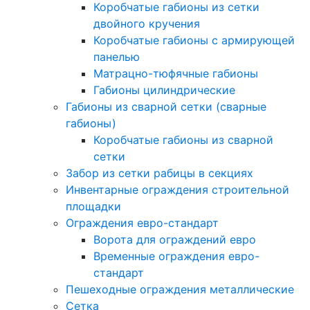
Коробчатые габионы из сетки
двойного кручения
Коробчатые габионы с армирующей
панелью
Матрацно-тюфячные габионы
Габионы цилиндрические
Габионы из сварной сетки (сварные
габионы)
Коробчатые габионы из сварной
сетки
Забор из сетки рабицы в секциях
Инвентарные ограждения строительной
площадки
Ограждения евро-стандарт
Ворота для ограждений евро
Временные ограждения евро-
стандарт
Пешеходные ограждения металлические
Сетка