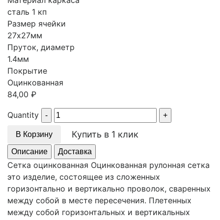
Материал каркаса
сталь 1 кп
Размер ячейки
27х27мм
Пруток, диаметр
1.4мм
Покрытие
Оцинкованная
84,00
₽
Quantity
Купить в 1 клик
В Корзину
Описание
Доставка
Сетка оцинкованная Оцинкованная рулонная сетка
это изделие, состоящее из сложенных
горизонтально и вертикально проволок, сваренных
между собой в месте пересечения. Плетенных
между собой горизонтальных и вертикальных