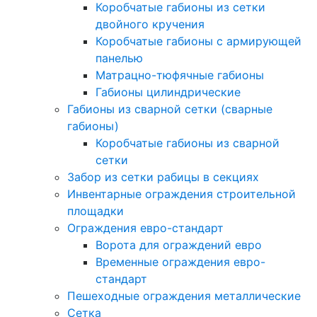
Коробчатые габионы из сетки
двойного кручения
Коробчатые габионы с армирующей
панелью
Матрацно-тюфячные габионы
Габионы цилиндрические
Габионы из сварной сетки (сварные
габионы)
Коробчатые габионы из сварной
сетки
Забор из сетки рабицы в секциях
Инвентарные ограждения строительной
площадки
Ограждения евро-стандарт
Ворота для ограждений евро
Временные ограждения евро-
стандарт
Пешеходные ограждения металлические
Сетка