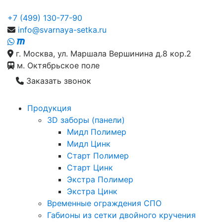
+7 (499) 130-77-90
info@svarnaya-setka.ru
г. Москва, ул. Маршала Вершинина д.8 кор.2
м. Октябрьское поле
Заказать звонок
Продукция
3D заборы (панели)
Мидл Полимер
Мидл Цинк
Старт Полимер
Старт Цинк
Экстра Полимер
Экстра Цинк
Временные ограждения СПО
Габионы из сетки двойного кручения