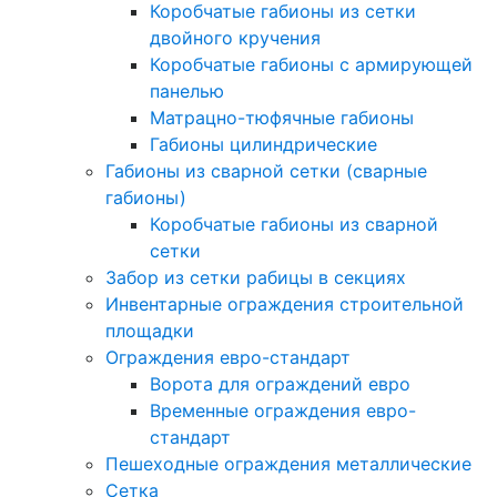
Коробчатые габионы из сетки
двойного кручения
Коробчатые габионы с армирующей
панелью
Матрацно-тюфячные габионы
Габионы цилиндрические
Габионы из сварной сетки (сварные
габионы)
Коробчатые габионы из сварной
сетки
Забор из сетки рабицы в секциях
Инвентарные ограждения строительной
площадки
Ограждения евро-стандарт
Ворота для ограждений евро
Временные ограждения евро-
стандарт
Пешеходные ограждения металлические
Сетка