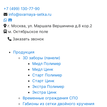
+7 (499) 130-77-90
info@svarnaya-setka.ru
г. Москва, ул. Маршала Вершинина д.8 кор.2
м. Октябрьское поле
Заказать звонок
Продукция
3D заборы (панели)
Мидл Полимер
Мидл Цинк
Старт Полимер
Старт Цинк
Экстра Полимер
Экстра Цинк
Временные ограждения СПО
Габионы из сетки двойного кручения