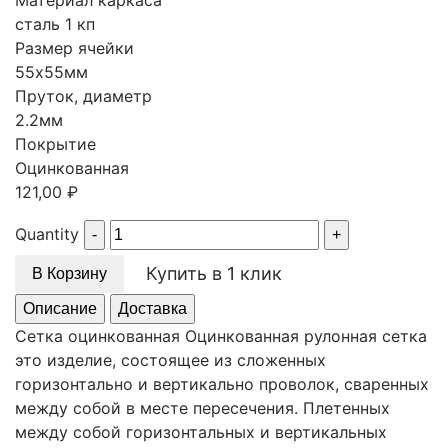
Материал каркаса
сталь 1 кп
Размер ячейки
55х55мм
Пруток, диаметр
2.2мм
Покрытие
Оцинкованная
121,00
₽
Quantity
Купить в 1 клик
В Корзину
Описание
Доставка
Сетка оцинкованная Оцинкованная рулонная сетка
это изделие, состоящее из сложенных
горизонтально и вертикально проволок, сваренных
между собой в месте пересечения. Плетенных
между собой горизонтальных и вертикальных