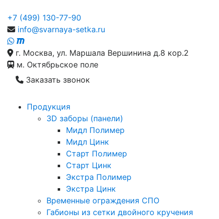
+7 (499) 130-77-90
info@svarnaya-setka.ru
г. Москва, ул. Маршала Вершинина д.8 кор.2
м. Октябрьское поле
Заказать звонок
Продукция
3D заборы (панели)
Мидл Полимер
Мидл Цинк
Старт Полимер
Старт Цинк
Экстра Полимер
Экстра Цинк
Временные ограждения СПО
Габионы из сетки двойного кручения