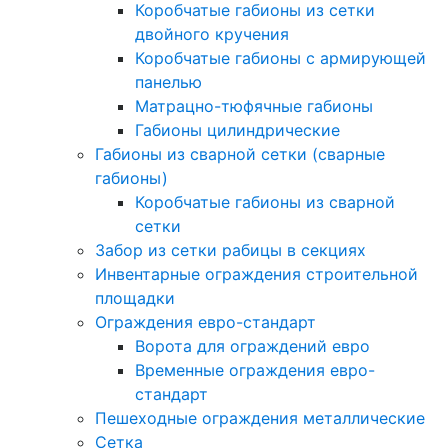
Коробчатые габионы из сетки
двойного кручения
Коробчатые габионы с армирующей
панелью
Матрацно-тюфячные габионы
Габионы цилиндрические
Габионы из сварной сетки (сварные
габионы)
Коробчатые габионы из сварной
сетки
Забор из сетки рабицы в секциях
Инвентарные ограждения строительной
площадки
Ограждения евро-стандарт
Ворота для ограждений евро
Временные ограждения евро-
стандарт
Пешеходные ограждения металлические
Сетка