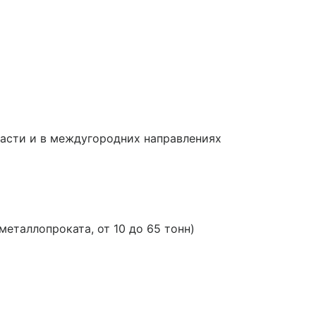
ласти и в междугородних направлениях
таллопроката, от 10 до 65 тонн)