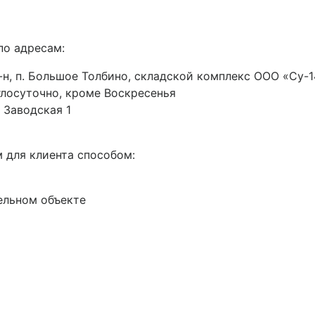
по адресам:
н, п. Большое Толбино, складской комплекс ООО «Су-14
руглосуточно, кроме Воскресенья
 Заводская 1
 для клиента способом:
ельном объекте