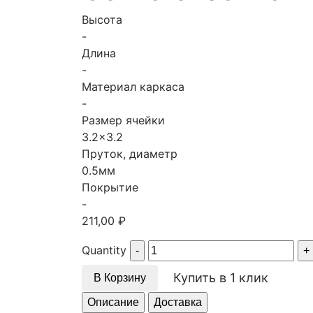
Высота
-
Длина
-
Материал каркаса
-
Размер ячейки
3.2x3.2
Пруток, диаметр
0.5мм
Покрытие
-
211,00
₽
Quantity
Купить в 1 клик
В Корзину
Описание
Доставка