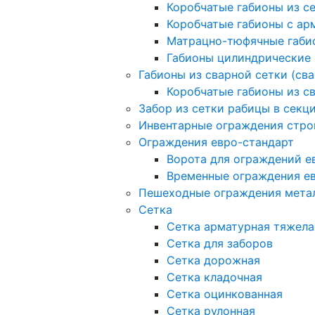
Коробчатые габионы из с
Коробчатые габионы с а
Матрацно-тюфячные габи
Габионы цилиндрические
Габионы из сварной сетки (св
Коробчатые габионы из с
Забор из сетки рабицы в секц
Инвентарные ограждения стро
Ограждения евро-стандарт
Ворота для ограждений е
Временные ограждения е
Пешеходные ограждения мета
Сетка
Сетка арматурная тяжела
Сетка для заборов
Сетка дорожная
Сетка кладочная
Сетка оцинкованная
Сетка рулонная