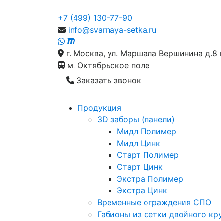
+7 (499) 130-77-90
info@svarnaya-setka.ru
г. Москва, ул. Маршала Вершинина д.8 
м. Октябрьское поле
Заказать звонок
Продукция
3D заборы (панели)
Мидл Полимер
Мидл Цинк
Старт Полимер
Старт Цинк
Экстра Полимер
Экстра Цинк
Временные ограждения СПО
Габионы из сетки двойного кр