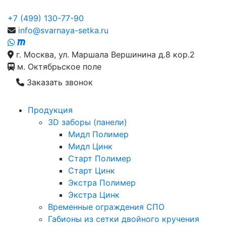
+7 (499) 130-77-90
info@svarnaya-setka.ru
г. Москва, ул. Маршала Вершинина д.8 кор.2
м. Октябрьское поле
Заказать звонок
Продукция
3D заборы (панели)
Мидл Полимер
Мидл Цинк
Старт Полимер
Старт Цинк
Экстра Полимер
Экстра Цинк
Временные ограждения СПО
Габионы из сетки двойного кручения