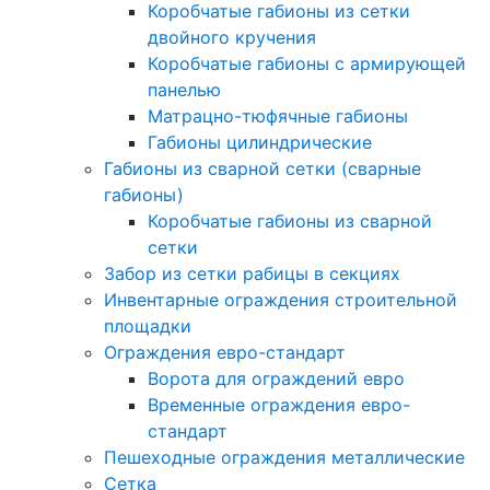
Коробчатые габионы из сетки
двойного кручения
Коробчатые габионы с армирующей
панелью
Матрацно-тюфячные габионы
Габионы цилиндрические
Габионы из сварной сетки (сварные
габионы)
Коробчатые габионы из сварной
сетки
Забор из сетки рабицы в секциях
Инвентарные ограждения строительной
площадки
Ограждения евро-стандарт
Ворота для ограждений евро
Временные ограждения евро-
стандарт
Пешеходные ограждения металлические
Сетка