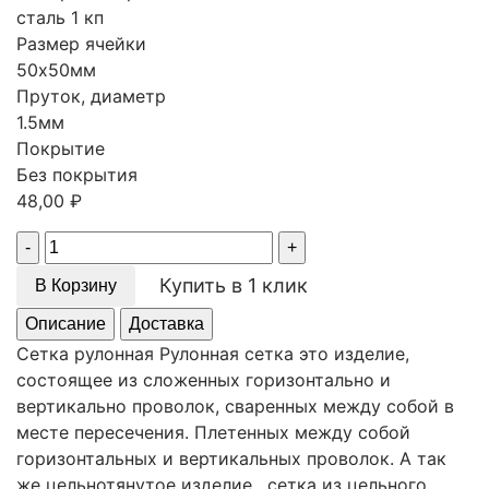
сталь 1 кп
Размер ячейки
50х50мм
Пруток, диаметр
1.5мм
Покрытие
Без покрытия
48,00
₽
Quantity
Купить в 1 клик
В Корзину
Описание
Доставка
Сетка рулонная Рулонная сетка это изделие,
состоящее из сложенных горизонтально и
вертикально проволок, сваренных между собой в
месте пересечения. Плетенных между собой
горизонтальных и вертикальных проволок. А так
же цельнотянутое изделие , сетка из цельного