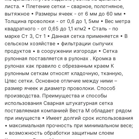
листа. • Плетение сетки – сварное, полотняное,
вытяжное • Размеры ячеек - от 6 мм до 60 мм •
Толщина проволоки - от 0,6 до 1, 5мм • Вес метра
квадратного - от 0,65 до 1,1 кгм2 • Сталь - по
марке Ст 3, Ст 1 • Данная сетка применяется • В
сельском хозяйстве • фильтрации сыпучих
продуктов • в сооружении изгороди • Сетка
рулонная поставляется в рулонах . Кромка в
рулонах как правило с обрезанным краем К
рулонным сеткам относят кладочную, тканную,
Цпвс сетки. Основное отличие между ними –
размер ячеек и диаметр проволоки. Способ
производства. Преимущества и способы
использования Сварная штукатурная сетка
поставляемая компанией Веста М обладает рядом
при имуществ • Имеет долгий срок использования
• максимальная прочность при минимальном весе;
• возможность обработки защитным слоем