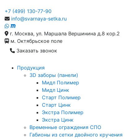
+7 (499) 130-77-90
info@svarnaya-setka.ru
г. Москва, ул. Маршала Вершинина д.8 кор.2
м. Октябрьское поле
Заказать звонок
Продукция
3D заборы (панели)
Мидл Полимер
Мидл Цинк
Старт Полимер
Старт Цинк
Экстра Полимер
Экстра Цинк
Временные ограждения СПО
Габионы из сетки двойного кручения