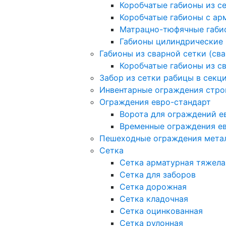
Коробчатые габионы из с
Коробчатые габионы с а
Матрацно-тюфячные габи
Габионы цилиндрические
Габионы из сварной сетки (св
Коробчатые габионы из с
Забор из сетки рабицы в секц
Инвентарные ограждения стро
Ограждения евро-стандарт
Ворота для ограждений е
Временные ограждения е
Пешеходные ограждения мета
Сетка
Сетка арматурная тяжела
Сетка для заборов
Сетка дорожная
Сетка кладочная
Сетка оцинкованная
Сетка рулонная