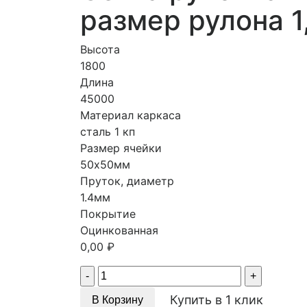
размер рулона 1
Высота
1800
Длина
45000
Материал каркаса
сталь 1 кп
Размер ячейки
50х50мм
Пруток, диаметр
1.4мм
Покрытие
Оцинкованная
0,00
₽
Quantity
Купить в 1 клик
В Корзину