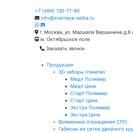
+7 (499) 130-77-90
info@svarnaya-setka.ru
г. Москва, ул. Маршала Вершинина д.8 
м. Октябрьское поле
Заказать звонок
Продукция
3D заборы (панели)
Мидл Полимер
Мидл Цинк
Старт Полимер
Старт Цинк
Экстра Полимер
Экстра Цинк
Временные ограждения СПО
Габионы из сетки двойного кр