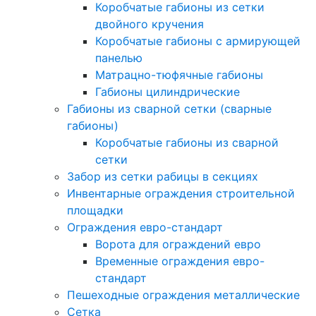
Коробчатые габионы из сетки
двойного кручения
Коробчатые габионы с армирующей
панелью
Матрацно-тюфячные габионы
Габионы цилиндрические
Габионы из сварной сетки (сварные
габионы)
Коробчатые габионы из сварной
сетки
Забор из сетки рабицы в секциях
Инвентарные ограждения строительной
площадки
Ограждения евро-стандарт
Ворота для ограждений евро
Временные ограждения евро-
стандарт
Пешеходные ограждения металлические
Сетка