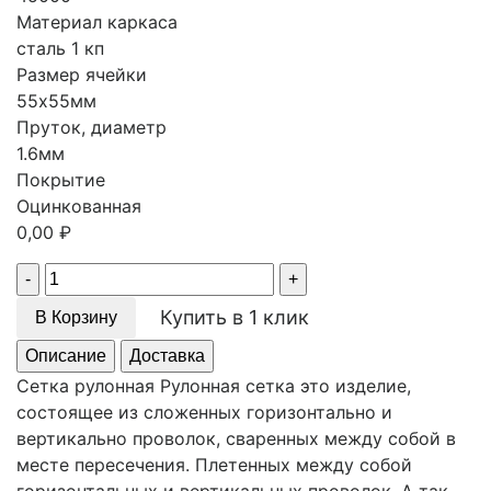
Материал каркаса
сталь 1 кп
Размер ячейки
55х55мм
Пруток, диаметр
1.6мм
Покрытие
Оцинкованная
0,00
₽
Quantity
Купить в 1 клик
В Корзину
Описание
Доставка
Сетка рулонная Рулонная сетка это изделие,
состоящее из сложенных горизонтально и
вертикально проволок, сваренных между собой в
месте пересечения. Плетенных между собой