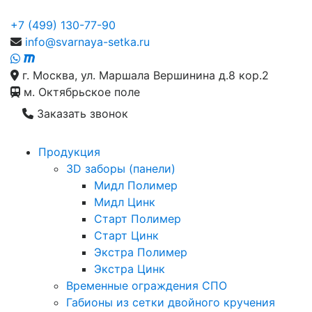
+7 (499) 130-77-90
info@svarnaya-setka.ru
г. Москва, ул. Маршала Вершинина д.8 кор.2
м. Октябрьское поле
Заказать звонок
Продукция
3D заборы (панели)
Мидл Полимер
Мидл Цинк
Старт Полимер
Старт Цинк
Экстра Полимер
Экстра Цинк
Временные ограждения СПО
Габионы из сетки двойного кручения