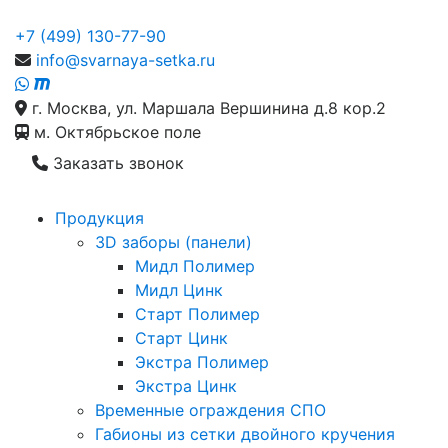
+7 (499) 130-77-90
info@svarnaya-setka.ru
г. Москва, ул. Маршала Вершинина д.8 кор.2
м. Октябрьское поле
Заказать звонок
Продукция
3D заборы (панели)
Мидл Полимер
Мидл Цинк
Старт Полимер
Старт Цинк
Экстра Полимер
Экстра Цинк
Временные ограждения СПО
Габионы из сетки двойного кручения