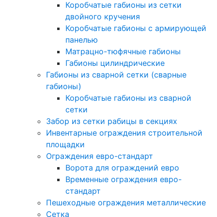
Коробчатые габионы из сетки
двойного кручения
Коробчатые габионы с армирующей
панелью
Матрацно-тюфячные габионы
Габионы цилиндрические
Габионы из сварной сетки (сварные
габионы)
Коробчатые габионы из сварной
сетки
Забор из сетки рабицы в секциях
Инвентарные ограждения строительной
площадки
Ограждения евро-стандарт
Ворота для ограждений евро
Временные ограждения евро-
стандарт
Пешеходные ограждения металлические
Сетка