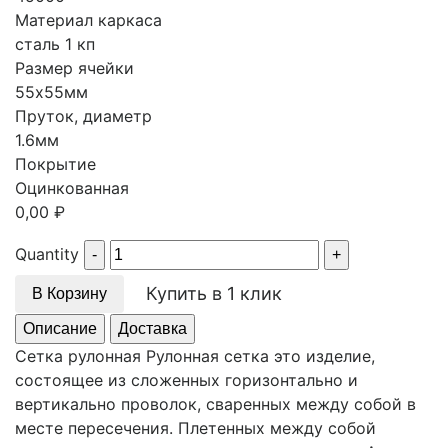
Материал каркаса
сталь 1 кп
Размер ячейки
55х55мм
Пруток, диаметр
1.6мм
Покрытие
Оцинкованная
0,00
₽
Quantity
Купить в 1 клик
В Корзину
Описание
Доставка
Сетка рулонная Рулонная сетка это изделие,
состоящее из сложенных горизонтально и
вертикально проволок, сваренных между собой в
месте пересечения. Плетенных между собой