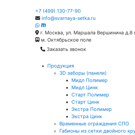
+7 (499) 130-77-90
info@svarnaya-setka.ru
г. Москва, ул. Маршала Вершинина д.8 
м. Октябрьское поле
Заказать звонок
Продукция
3D заборы (панели)
Мидл Полимер
Мидл Цинк
Старт Полимер
Старт Цинк
Экстра Полимер
Экстра Цинк
Временные ограждения СПО
Габионы из сетки двойного кр