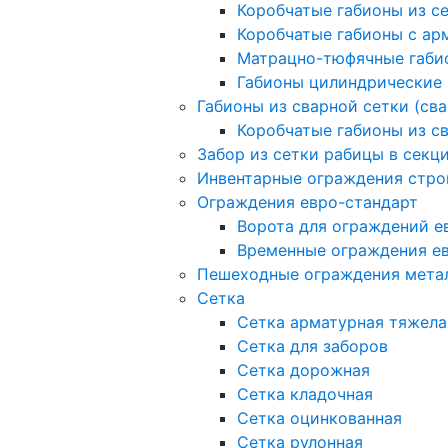
Коробчатые габионы из с
Коробчатые габионы с а
Матрацно-тюфячные габи
Габионы цилиндрические
Габионы из сварной сетки (св
Коробчатые габионы из с
Забор из сетки рабицы в секц
Инвентарные ограждения стро
Ограждения евро-стандарт
Ворота для ограждений е
Временные ограждения е
Пешеходные ограждения мета
Сетка
Сетка арматурная тяжела
Сетка для заборов
Сетка дорожная
Сетка кладочная
Сетка оцинкованная
Сетка рулонная