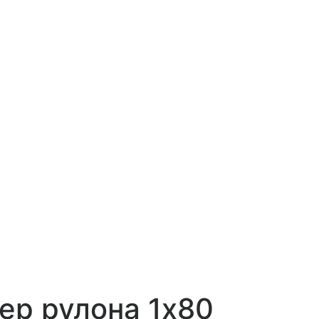
ер рулона 1х80