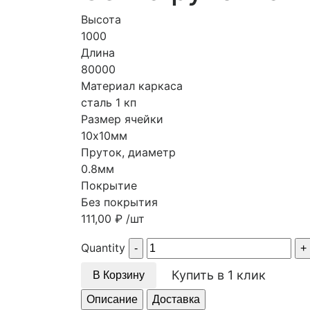
Высота
1000
Длина
80000
Материал каркаса
сталь 1 кп
Размер ячейки
10х10мм
Пруток, диаметр
0.8мм
Покрытие
Без покрытия
111,00
₽
/шт
Quantity
Купить в 1 клик
В Корзину
Описание
Доставка