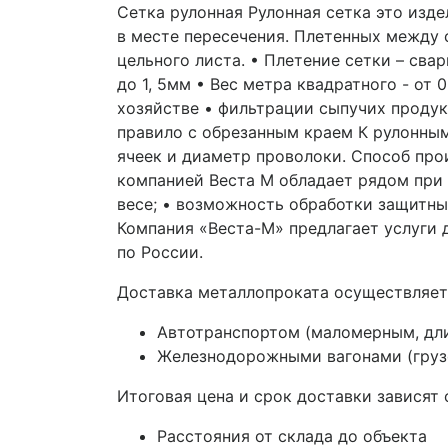
Сетка рулонная Рулонная сетка это изд
в месте пересечения. Плетенных между с
цельного листа. • Плетение сетки – сва
до 1, 5мм • Вес метра квадратного - от 0
хозяйстве • фильтрации сыпучих продукт
правило с обрезанным краем К рулонным
ячеек и диаметр проволоки. Способ про
компанией Веста М обладает рядом при
весе; • возможность обработки защитн
Компания «Веста-М» предлагает услуги
по России.
Доставка металлопроката осуществляет
Автотранспортом (маломерным, дл
Железнодорожными вагонами (грузо
Итоговая цена и срок доставки зависят 
Расстояния от склада до объекта