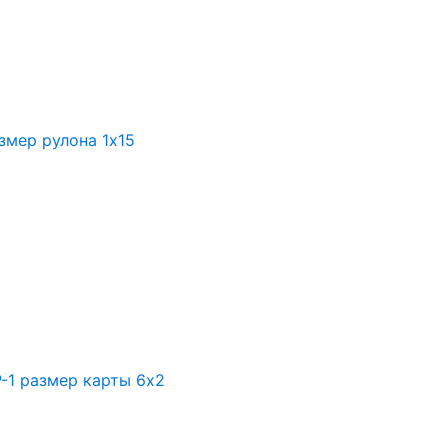
змер рулона 1х15
-1 размер карты 6х2