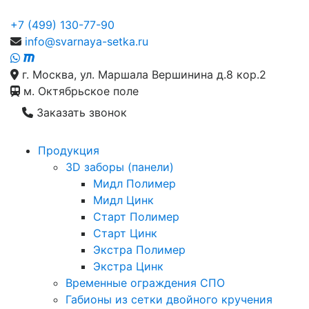
+7 (499) 130-77-90
info@svarnaya-setka.ru
г. Москва, ул. Маршала Вершинина д.8 кор.2
м. Октябрьское поле
Заказать звонок
Продукция
3D заборы (панели)
Мидл Полимер
Мидл Цинк
Старт Полимер
Старт Цинк
Экстра Полимер
Экстра Цинк
Временные ограждения СПО
Габионы из сетки двойного кручения