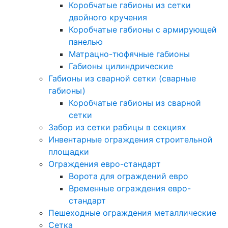
Коробчатые габионы из сетки
двойного кручения
Коробчатые габионы с армирующей
панелью
Матрацно-тюфячные габионы
Габионы цилиндрические
Габионы из сварной сетки (сварные
габионы)
Коробчатые габионы из сварной
сетки
Забор из сетки рабицы в секциях
Инвентарные ограждения строительной
площадки
Ограждения евро-стандарт
Ворота для ограждений евро
Временные ограждения евро-
стандарт
Пешеходные ограждения металлические
Сетка