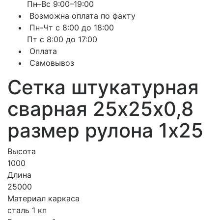
Пн–Вс 9:00–19:00
Возможна оплата по факту
Пн-Чт с 8:00 до 18:00
Пт с 8:00 до 17:00
Оплата
Самовывоз
Сетка штукатурная
сварная 25х25х0,8
размер рулона 1х25
Высота
1000
Длина
25000
Материал каркаса
сталь 1 кп