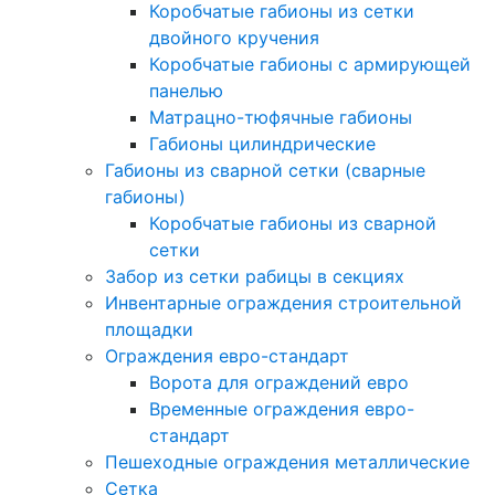
Коробчатые габионы из сетки
двойного кручения
Коробчатые габионы с армирующей
панелью
Матрацно-тюфячные габионы
Габионы цилиндрические
Габионы из сварной сетки (сварные
габионы)
Коробчатые габионы из сварной
сетки
Забор из сетки рабицы в секциях
Инвентарные ограждения строительной
площадки
Ограждения евро-стандарт
Ворота для ограждений евро
Временные ограждения евро-
стандарт
Пешеходные ограждения металлические
Сетка