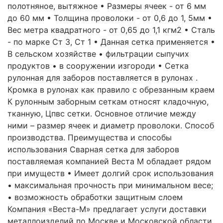
полотняное, вытяжное • Размеры ячеек - от 6 мм
до 60 мм • Толщина проволоки - от 0,6 до 1, 5мм •
Вес метра квадратного - от 0,65 до 1,1 кгм2 • Сталь
- по марке Ст 3, Ст 1 • Данная сетка применяется •
В сельском хозяйстве • фильтрации сыпучих
продуктов • в сооружении изгороди • Сетка
рулонная для заборов поставляется в рулонах .
Кромка в рулонах как правило с обрезанным краем
К рулонным заборным сеткам относят кладочную,
тканную, Цпвс сетки. Основное отличие между
ними – размер ячеек и диаметр проволоки. Способ
производства. Преимущества и способы
использования Сварная сетка для заборов
поставляемая компанией Веста М обладает рядом
при имуществ • Имеет долгий срок использования
• максимальная прочность при минимальном весе;
• возможность обработки защитным слоем
Компания «Веста-М» предлагает услуги доставки
металлоизделий по Москве и Московской области