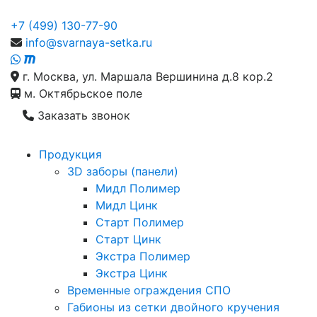
+7 (499) 130-77-90
info@svarnaya-setka.ru
г. Москва, ул. Маршала Вершинина д.8 кор.2
м. Октябрьское поле
Заказать звонок
Продукция
3D заборы (панели)
Мидл Полимер
Мидл Цинк
Старт Полимер
Старт Цинк
Экстра Полимер
Экстра Цинк
Временные ограждения СПО
Габионы из сетки двойного кручения