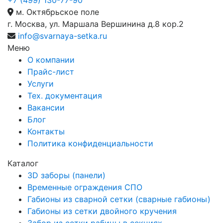
+7 (499) 130-77-90
м. Октябрьское поле
г. Москва, ул. Маршала Вершинина д.8 кор.2
info@svarnaya-setka.ru
Меню
О компании
Прайс-лист
Услуги
Тех. документация
Вакансии
Блог
Контакты
Политика конфиденциальности
Каталог
3D заборы (панели)
Временные ограждения СПО
Габионы из сварной сетки (сварные габионы)
Габионы из сетки двойного кручения