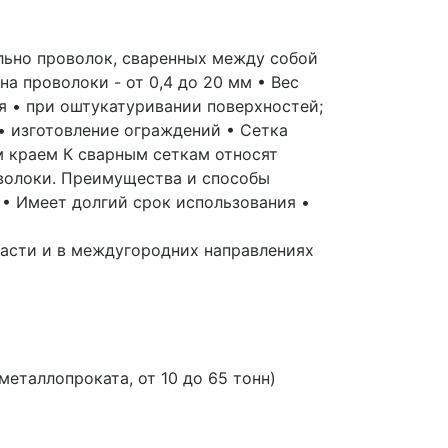
ально проволок, сваренных между собой
на проволоки - от 0,4 до 20 мм • Вес
тся • при оштукатуривании поверхностей;
• изготовление ограждений • Сетка
ым краем К сварным сеткам относят
оволоки. Преимущества и способы
• Имеет долгий срок использования •
ласти и в междугородних направлениях
таллопроката, от 10 до 65 тонн)