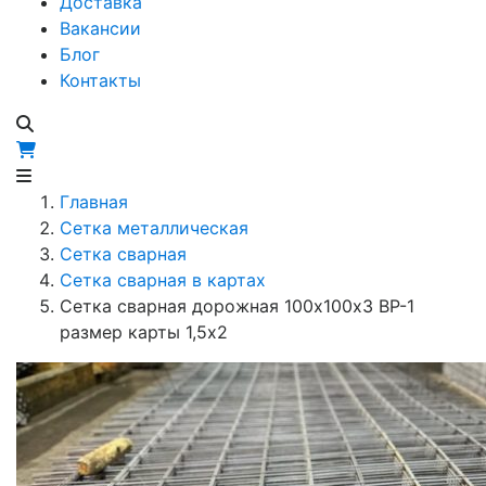
Доставка
Вакансии
Блог
Контакты
Главная
Сетка металлическая
Сетка сварная
Сетка сварная в картах
Сетка сварная дорожная 100х100х3 ВР-1
размер карты 1,5х2