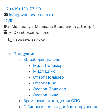
+7 (499) 130-77-90
info@svarnaya-setka.ru
г. Москва, ул. Маршала Вершинина д.8 кор.2
м. Октябрьское поле
Заказать звонок
Продукция
3D заборы (панели)
Мидл Полимер
Мидл Цинк
Старт Полимер
Старт Цинк
Экстра Полимер
Экстра Цинк
Временные ограждения СПО
Габионы из сетки двойного кручения