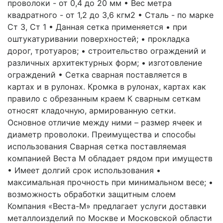
проволоки - от 0,4 до 20 мм • Вес метра
квадратного - от 1,2 до 3,6 кгм2 • Сталь - по марке
Ст 3, Ст 1 • Данная сетка применяется • при
оштукатуривании поверхностей; • прокладка
дорог, тротуаров; • строительство ограждений и
различных архитектурных форм; • изготовление
ограждений • Сетка сварная поставляется в
картах и в рулонах. Кромка в рулонах, картах как
правило с обрезанным краем К сварным сеткам
относят кладочную, армированную сетки.
Основное отличие между ними – размер ячеек и
диаметр проволоки. Преимущества и способы
использования Сварная сетка поставляемая
компанией Веста М обладает рядом при имуществ
• Имеет долгий срок использования •
максимальная прочность при минимальном весе; •
возможность обработки защитным слоем
Компания «Веста-М» предлагает услуги доставки
металлоизделий по Москве и Московской области