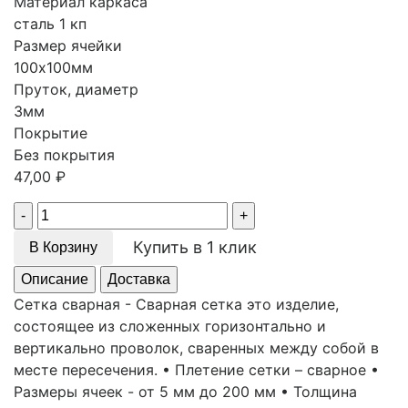
Материал каркаса
сталь 1 кп
Размер ячейки
100х100мм
Пруток, диаметр
3мм
Покрытие
Без покрытия
47,00
₽
Quantity
Купить в 1 клик
В Корзину
Описание
Доставка
Сетка сварная - Сварная сетка это изделие,
состоящее из сложенных горизонтально и
вертикально проволок, сваренных между собой в
месте пересечения. • Плетение сетки – сварное •
Размеры ячеек - от 5 мм до 200 мм • Толщина