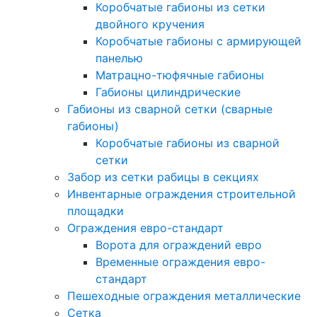
Коробчатые габионы из сетки
двойного кручения
Коробчатые габионы с армирующей
панелью
Матрацно-тюфячные габионы
Габионы цилиндрические
Габионы из сварной сетки (сварные
габионы)
Коробчатые габионы из сварной
сетки
Забор из сетки рабицы в секциях
Инвентарные ограждения строительной
площадки
Ограждения евро-стандарт
Ворота для ограждений евро
Временные ограждения евро-
стандарт
Пешеходные ограждения металлические
Сетка