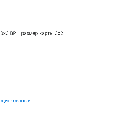
0х3 ВР-1 размер карты 3х2
оцинкованная