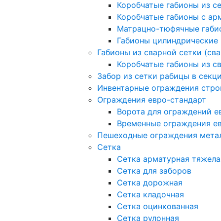
Коробчатые габионы из с
Коробчатые габионы с а
Матрацно-тюфячные габи
Габионы цилиндрические
Габионы из сварной сетки (св
Коробчатые габионы из с
Забор из сетки рабицы в секц
Инвентарные ограждения стро
Ограждения евро-стандарт
Ворота для ограждений е
Временные ограждения е
Пешеходные ограждения мета
Сетка
Сетка арматурная тяжела
Сетка для заборов
Сетка дорожная
Сетка кладочная
Сетка оцинкованная
Сетка рулонная