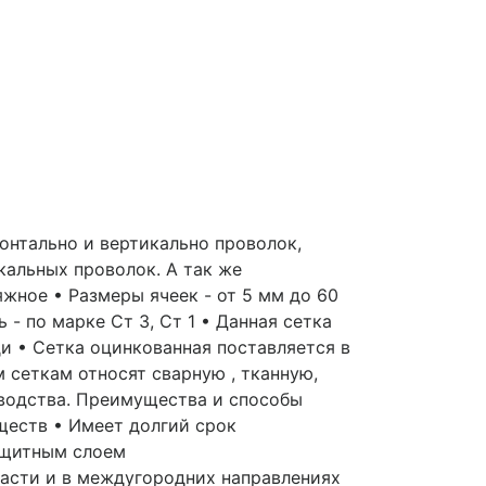
онтально и вертикально проволок,
кальных проволок. А так же
яжное • Размеры ячеек - от 5 мм до 60
ь - по марке Ст 3, Ст 1 • Данная сетка
и • Сетка оцинкованная поставляется в
м сеткам относят сварную , тканную,
зводства. Преимущества и способы
ществ • Имеет долгий срок
ащитным слоем
ласти и в междугородних направлениях