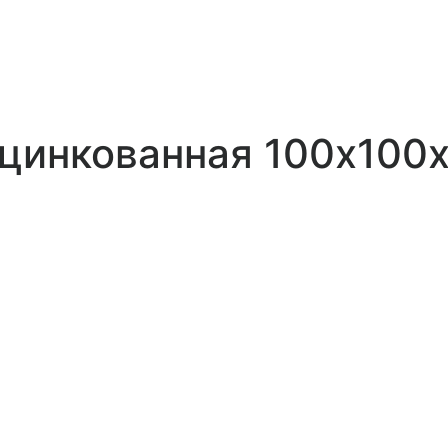
оцинкованная 100х100х