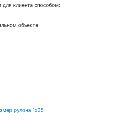
 для клиента способом:
ельном объекте
азмер рулона 1х25