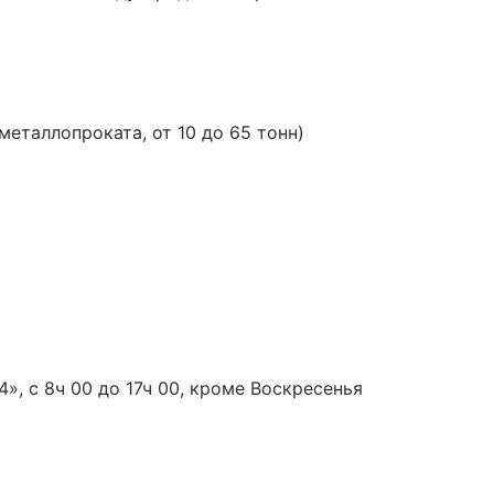
таллопроката, от 10 до 65 тонн)
», с 8ч 00 до 17ч 00, кроме Воскресенья