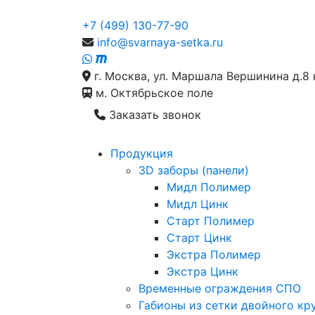
+7 (499) 130-77-90
info@svarnaya-setka.ru
г. Москва, ул. Маршала Вершинина д.8 
м. Октябрьское поле
Заказать звонок
Продукция
3D заборы (панели)
Мидл Полимер
Мидл Цинк
Старт Полимер
Старт Цинк
Экстра Полимер
Экстра Цинк
Временные ограждения СПО
Габионы из сетки двойного кр