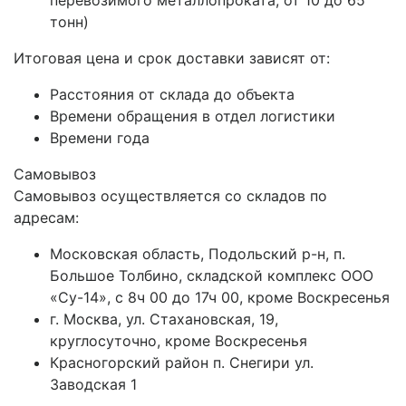
перевозимого металлопроката, от 10 до 65
тонн)
Итоговая цена и срок доставки зависят от:
Расстояния от склада до объекта
Времени обращения в отдел логистики
Времени года
Самовывоз
Самовывоз осуществляется со складов по
адресам:
Московская область, Подольский р-н, п.
Большое Толбино, складской комплекс ООО
«Су-14», с 8ч 00 до 17ч 00, кроме Воскресенья
г. Москва, ул. Стахановская, 19,
круглосуточно, кроме Воскресенья
Красногорский район п. Снегири ул.
Заводская 1