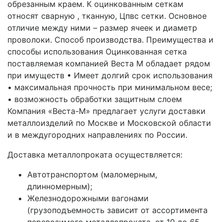
обрезанным краем. К оцинкованным сеткам
относят сварную , тканную, Цпвс сетки. Основное
отличие между ними – размер ячеек и диаметр
проволоки. Способ производства. Преимущества и
способы использования Оцинкованная сетка
поставляемая компанией Веста М обладает рядом
при имуществ • Имеет долгий срок использования
• максимальная прочность при минимальном весе;
• возможность обработки защитным слоем
Компания «Веста-М» предлагает услуги доставки
металлоизделий по Москве и Московской области
и в междугородних направлениях по России.
Доставка металлопроката осуществляется:
Автотранспортом (маломерным,
длинномерным);
Железнодорожными вагонами
(грузоподъемность зависит от ассортимента