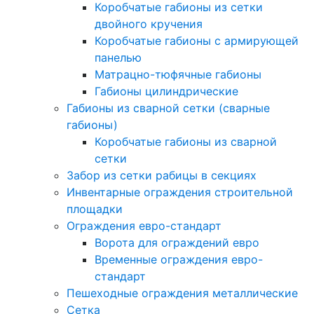
Коробчатые габионы из сетки
двойного кручения
Коробчатые габионы с армирующей
панелью
Матрацно-тюфячные габионы
Габионы цилиндрические
Габионы из сварной сетки (сварные
габионы)
Коробчатые габионы из сварной
сетки
Забор из сетки рабицы в секциях
Инвентарные ограждения строительной
площадки
Ограждения евро-стандарт
Ворота для ограждений евро
Временные ограждения евро-
стандарт
Пешеходные ограждения металлические
Сетка