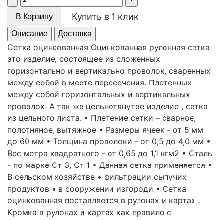
Купить в 1 клик
В Корзину
Описание
Доставка
Сетка оцинкованная Оцинкованная рулонная сетка
это изделие, состоящее из сложенных
горизонтально и вертикально проволок, сваренных
между собой в месте пересечения. Плетенных
между собой горизонтальных и вертикальных
проволок. А так же цельнотянутое изделие , сетка
из цельного листа. • Плетение сетки – сварное,
полотняное, вытяжное • Размеры ячеек - от 5 мм
до 60 мм • Толщина проволоки - от 0,5 до 4,0 мм •
Вес метра квадратного - от 0,65 до 1,1 кгм2 • Сталь
- по марке Ст 3, Ст 1 • Данная сетка применяется •
В сельском хозяйстве • фильтрации сыпучих
продуктов • в сооружении изгороди • Сетка
оцинкованная поставляется в рулонах и картах .
Кромка в рулонах и картах как правило с