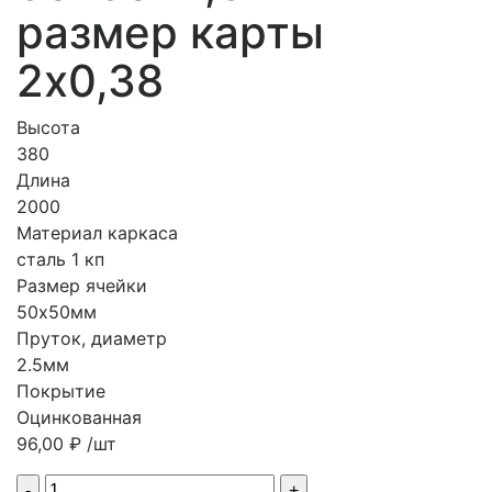
размер карты
2х0,38
Высота
380
Длина
2000
Материал каркаса
сталь 1 кп
Размер ячейки
50х50мм
Пруток, диаметр
2.5мм
Покрытие
Оцинкованная
96,00
₽
/шт
Quantity