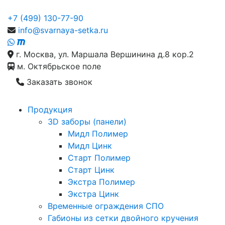
+7 (499) 130-77-90
info@svarnaya-setka.ru
г. Москва, ул. Маршала Вершинина д.8 кор.2
м. Октябрьское поле
Заказать звонок
Продукция
3D заборы (панели)
Мидл Полимер
Мидл Цинк
Старт Полимер
Старт Цинк
Экстра Полимер
Экстра Цинк
Временные ограждения СПО
Габионы из сетки двойного кручения