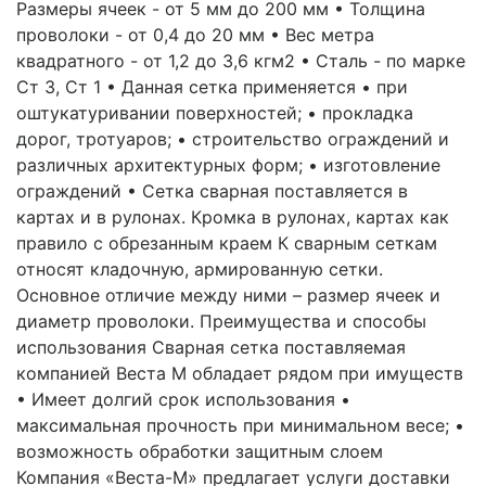
Размеры ячеек - от 5 мм до 200 мм • Толщина
проволоки - от 0,4 до 20 мм • Вес метра
квадратного - от 1,2 до 3,6 кгм2 • Сталь - по марке
Ст 3, Ст 1 • Данная сетка применяется • при
оштукатуривании поверхностей; • прокладка
дорог, тротуаров; • строительство ограждений и
различных архитектурных форм; • изготовление
ограждений • Сетка сварная поставляется в
картах и в рулонах. Кромка в рулонах, картах как
правило с обрезанным краем К сварным сеткам
относят кладочную, армированную сетки.
Основное отличие между ними – размер ячеек и
диаметр проволоки. Преимущества и способы
использования Сварная сетка поставляемая
компанией Веста М обладает рядом при имуществ
• Имеет долгий срок использования •
максимальная прочность при минимальном весе; •
возможность обработки защитным слоем
Компания «Веста-М» предлагает услуги доставки