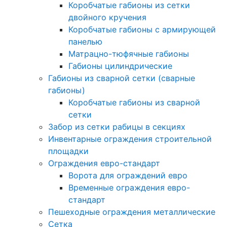
Коробчатые габионы из сетки
двойного кручения
Коробчатые габионы с армирующей
панелью
Матрацно-тюфячные габионы
Габионы цилиндрические
Габионы из сварной сетки (сварные
габионы)
Коробчатые габионы из сварной
сетки
Забор из сетки рабицы в секциях
Инвентарные ограждения строительной
площадки
Ограждения евро-стандарт
Ворота для ограждений евро
Временные ограждения евро-
стандарт
Пешеходные ограждения металлические
Сетка