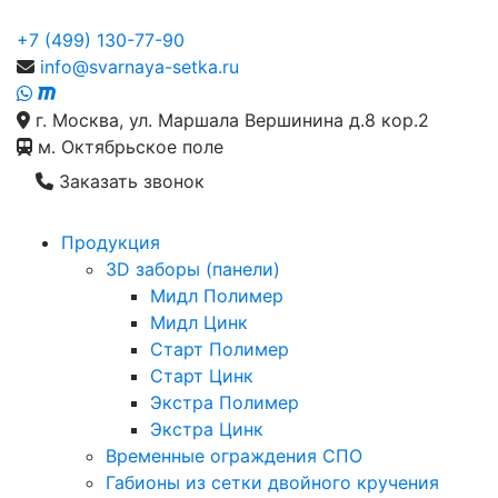
+7 (499) 130-77-90
info@svarnaya-setka.ru
г. Москва, ул. Маршала Вершинина д.8 кор.2
м. Октябрьское поле
Заказать звонок
Продукция
3D заборы (панели)
Мидл Полимер
Мидл Цинк
Старт Полимер
Старт Цинк
Экстра Полимер
Экстра Цинк
Временные ограждения СПО
Габионы из сетки двойного кручения