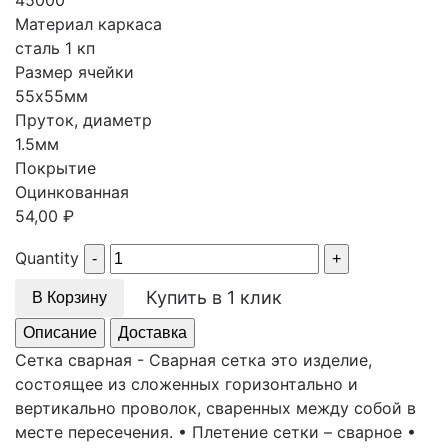
45000
Материал каркаса
сталь 1 кп
Размер ячейки
55х55мм
Пруток, диаметр
1.5мм
Покрытие
Оцинкованная
54,00
₽
Quantity
Купить в 1 клик
В Корзину
Описание
Доставка
Сетка сварная - Сварная сетка это изделие,
состоящее из сложенных горизонтально и
вертикально проволок, сваренных между собой в
месте пересечения. • Плетение сетки – сварное •